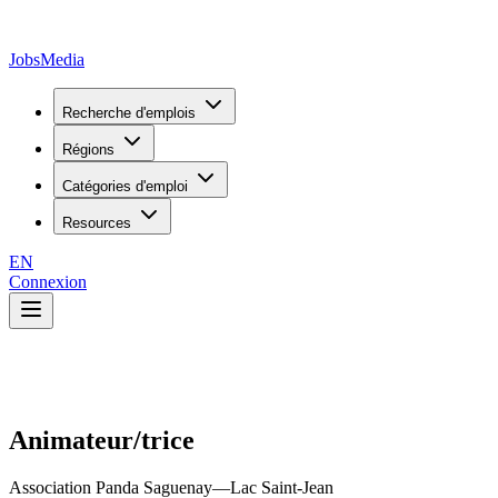
JobsMedia
Recherche d'emplois
Régions
Catégories d'emploi
Resources
EN
Connexion
Animateur/trice
Association Panda Saguenay—Lac Saint-Jean