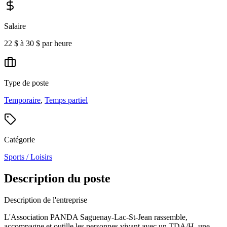
Salaire
22 $ à 30 $ par heure
Type de poste
Temporaire
,
Temps partiel
Catégorie
Sports / Loisirs
Description du poste
Description de l'entreprise
L'Association PANDA Saguenay-Lac-St-Jean rassemble,
accompagne et outille les personnes vivant avec un TDA/H, une