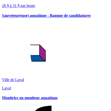
26 $ à 31 $ par heure
Sauveteur(euse) aquatique - Banque de candidatures
Ville de Laval
Laval
Monitrice ou moniteur aquatique