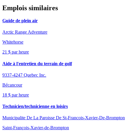
Emplois similaires
Guide de plein air
Arctic Range Adventure
Whitehorse
21 $ par heure
Aide à l'entretien du terrain de golf
9337-4247 Quebec Inc.
Bécancour
18 $ par heure
Technicien/technicienne en loisirs
Municipalite De La Paroisse De St-Francois-Xavier-De-Brompton
Saint-François-Xavier-de-Brompton