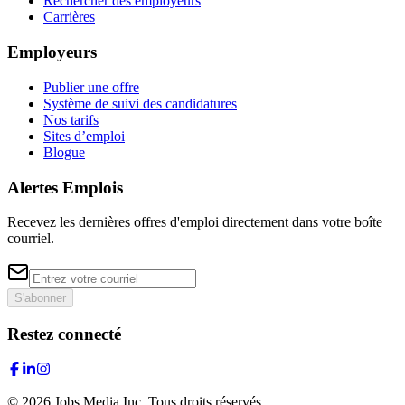
Rechercher des employeurs
Carrières
Employeurs
Publier une offre
Système de suivi des candidatures
Nos tarifs
Sites d’emploi
Blogue
Alertes Emplois
Recevez les dernières offres d'emploi directement dans votre boîte
courriel.
S'abonner
Restez connecté
©
2026
Jobs Media Inc.
Tous droits réservés.