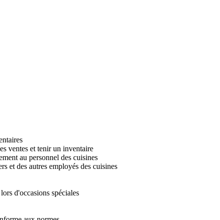
entaires
es ventes et tenir un inventaire
pement au personnel des cuisines
iers et des autres employés des cuisines
 lors d'occasions spéciales
 conforme aux normes