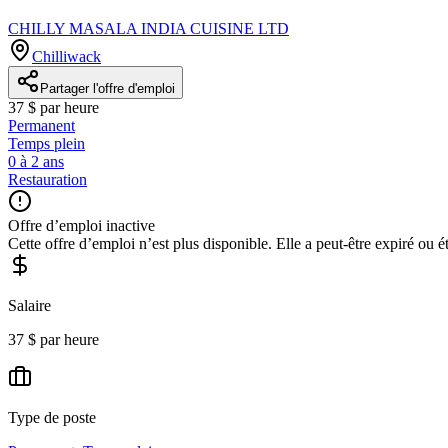
CHILLY MASALA INDIA CUISINE LTD
Chilliwack
Partager l'offre d'emploi
37 $ par heure
Permanent
Temps plein
0 à 2 ans
Restauration
Offre d’emploi inactive
Cette offre d’emploi n’est plus disponible. Elle a peut-être expiré ou é
Salaire
37 $ par heure
Type de poste