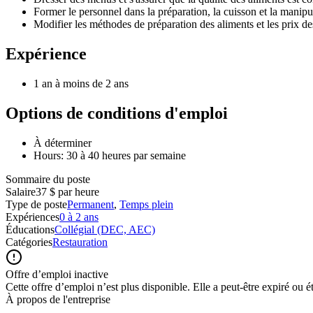
Former le personnel dans la préparation, la cuisson et la manipu
Modifier les méthodes de préparation des aliments et les prix d
Expérience
1 an à moins de 2 ans
Options de conditions d'emploi
À déterminer
Hours: 30 à 40 heures par semaine
Sommaire du poste
Salaire
37 $ par heure
Type de poste
Permanent
,
Temps plein
Expériences
0 à 2 ans
Éducations
Collégial (DEC, AEC)
Catégories
Restauration
Offre d’emploi inactive
Cette offre d’emploi n’est plus disponible. Elle a peut-être expiré ou é
À propos de l'entreprise