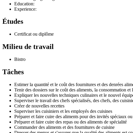
Education:
Experience:
Études
Certificat ou diplôme
Milieu de travail
Bistro
Tâches
Estimer la quantité et le coût des fournitures et des denrées alim
Tenir des dossiers sur le coût des aliments, la consommation et l
Expliquer les nouvelles techniques culinaires et le nouvel équi
Superviser le travail des chefs spécialisés, des chefs, des cuisin
Créer de nouvelles recettes
Superviser les cuisiniers et les employés des cuisines
Préparer et faire cuire des aliments pour des invités spéciaux ou
Préparer et faire cuire des repas ou des aliments de spécialité
Commander des aliments et des fournitures de cuisine
Dresser des menus et s'assurer que la qualité des aliments est