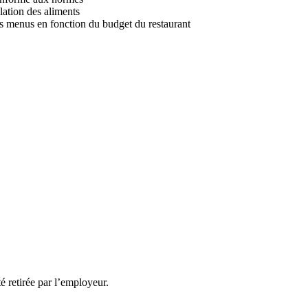
lation des aliments
es menus en fonction du budget du restaurant
té retirée par l’employeur.