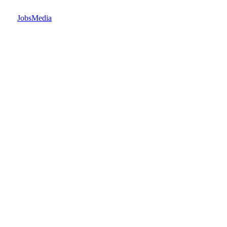
JobsMedia