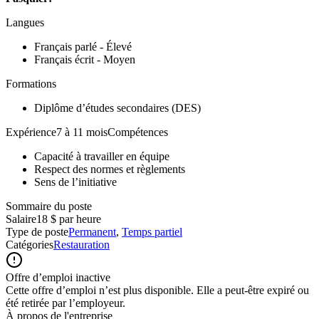
Langues
Français parlé - Élevé
Français écrit - Moyen
Formations
Diplôme d’études secondaires (DES)
Expérience7 à 11 moisCompétences
Capacité à travailler en équipe
Respect des normes et règlements
Sens de l’initiative
Sommaire du poste
Salaire
18 $ par heure
Type de poste
Permanent
,
Temps partiel
Catégories
Restauration
Offre d’emploi inactive
Cette offre d’emploi n’est plus disponible. Elle a peut-être expiré ou
été retirée par l’employeur.
À propos de l'entreprise