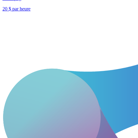
20 $ par heure