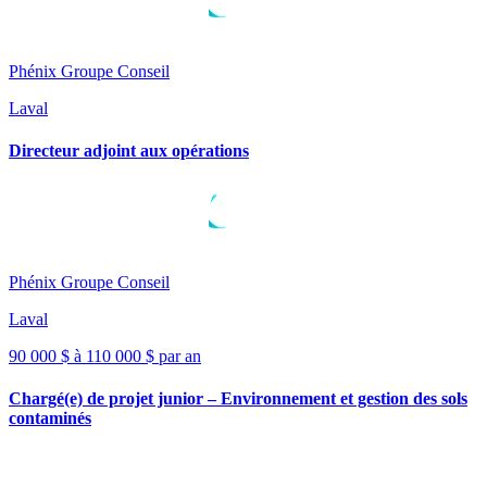
Phénix Groupe Conseil
Laval
Directeur adjoint aux opérations
Phénix Groupe Conseil
Laval
90 000 $ à 110 000 $ par an
Chargé(e) de projet junior – Environnement et gestion des sols
contaminés