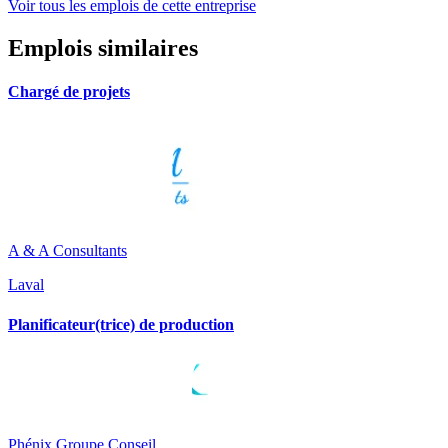
Voir tous les emplois de cette entreprise
Emplois similaires
Chargé de projets
A & A Consultants
Laval
Planificateur(trice) de production
Phénix Groupe Conseil