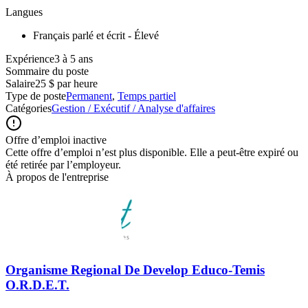
Langues
Français parlé et écrit - Élevé
Expérience3 à 5 ans
Sommaire du poste
Salaire
25 $ par heure
Type de poste
Permanent
,
Temps partiel
Catégories
Gestion / Exécutif / Analyse d'affaires
Offre d’emploi inactive
Cette offre d’emploi n’est plus disponible. Elle a peut-être expiré ou
été retirée par l’employeur.
À propos de l'entreprise
Organisme Regional De Develop Educo-Temis
O.R.D.E.T.