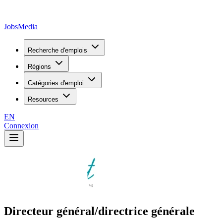
JobsMedia
Recherche d'emplois
Régions
Catégories d'emploi
Resources
EN
Connexion
Directeur général/directrice générale