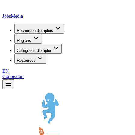
JobsMedia
Recherche d'emplois
Régions
Catégories d'emploi
Resources
EN
Connexion