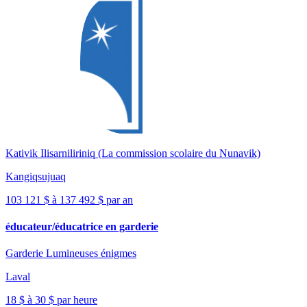
Kativik Ilisarniliriniq (La commission scolaire du Nunavik)
Kangiqsujuaq
103 121 $ à 137 492 $ par an
éducateur/éducatrice en garderie
Garderie Lumineuses énigmes
Laval
18 $ à 30 $ par heure