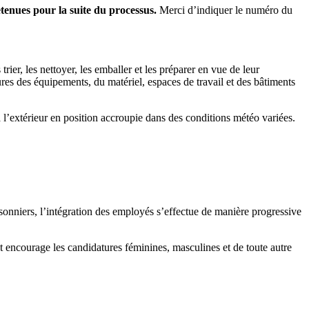
etenues pour la suite du processus.
Merci d’indiquer le numéro du
 trier, les nettoyer, les emballer et les préparer en vue de leur
ures des équipements, du matériel, espaces de travail et des bâtiments
à l’extérieur en position accroupie dans des conditions météo variées.
isonniers, l’intégration des employés s’effectue de manière progressive
et encourage les candidatures féminines, masculines et de toute autre