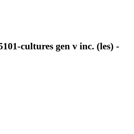
01-cultures gen v inc. (les) -