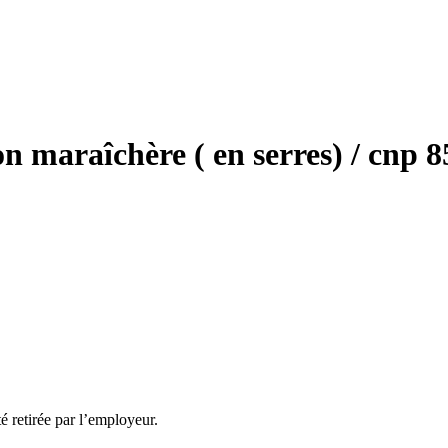
maraîchère ( en serres) / cnp 851
té retirée par l’employeur.