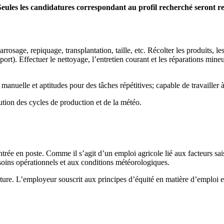
Seules les candidatures correspondant au profil recherché seront r
 arrosage, repiquage, transplantation, taille, etc. Récolter les produits, les
ort). Effectuer le nettoyage, l’entretien courant et les réparations mine
anuelle et aptitudes pour des tâches répétitives; capable de travailler 
ution des cycles de production et de la météo.
ntrée en poste. Comme il s’agit d’un emploi agricole lié aux facteurs sa
soins opérationnels et aux conditions météorologiques.
lecture. L’employeur souscrit aux principes d’équité en matière d’emploi 