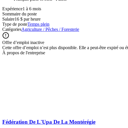
Expérience1 à 6 mois
Sommaire du poste
Salaire
16 $ par heure
Type de poste
Temps plein
Catégories
Agriculture / Pêches / Foresterie
Offre d’emploi inactive
Cette offre d’emploi n’est plus disponible. Elle a peut-être expiré ou é
À propos de l'entreprise
Fédération De L'Upa De La Montérégie