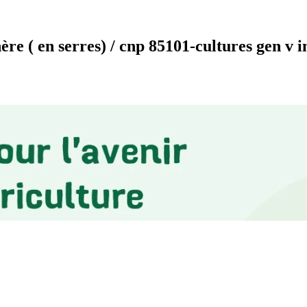
 ( en serres) / cnp 85101-cultures gen v inc