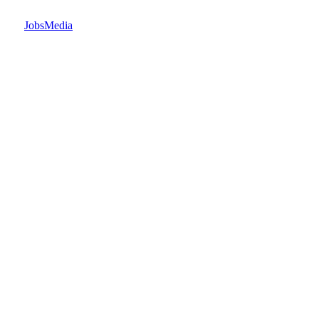
JobsMedia