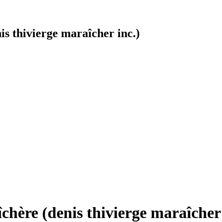
s thivierge maraîcher inc.)
hère (denis thivierge maraîcher 