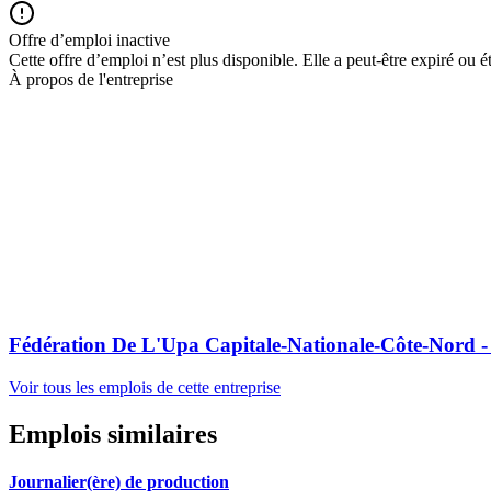
Offre d’emploi inactive
Cette offre d’emploi n’est plus disponible. Elle a peut-être expiré ou é
À propos de l'entreprise
Fédération De L'Upa Capitale-Nationale-Côte-Nord -
Voir tous les emplois de cette entreprise
Emplois similaires
Journalier(ère) de production