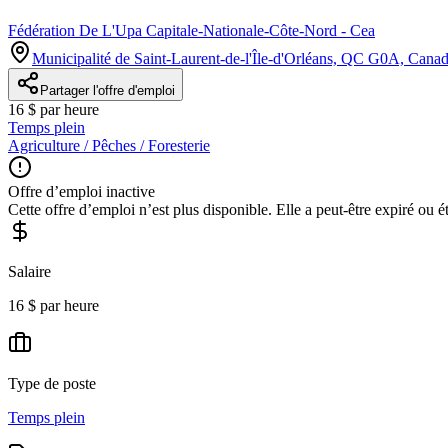
Fédération De L'Upa Capitale-Nationale-Côte-Nord - Cea
Municipalité de Saint-Laurent-de-l'Île-d'Orléans, QC G0A, Cana
Partager l'offre d'emploi
16 $ par heure
Temps plein
Agriculture / Pêches / Foresterie
Offre d’emploi inactive
Cette offre d’emploi n’est plus disponible. Elle a peut-être expiré ou é
Salaire
16 $ par heure
Type de poste
Temps plein