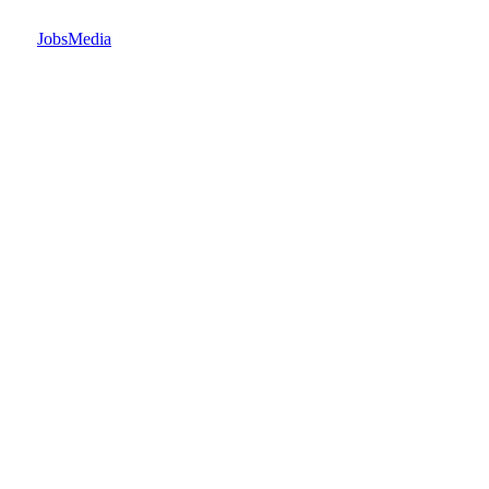
JobsMedia