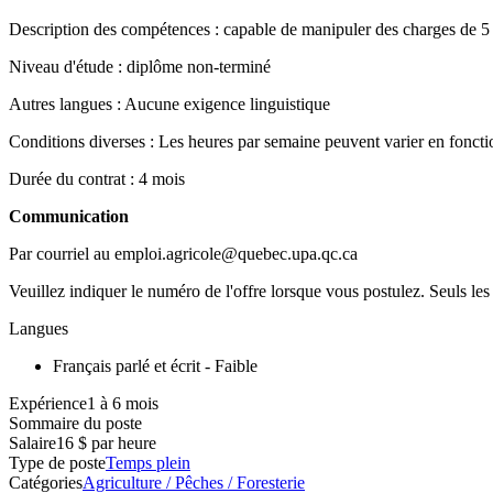
Description des compétences : capable de manipuler des charges de 5 à
Niveau d'étude : diplôme non-terminé
Autres langues : Aucune exigence linguistique
Conditions diverses : Les heures par semaine peuvent varier en foncti
Durée du contrat : 4 mois
Communication
Par courriel au emploi.agricole@quebec.upa.qc.ca
Veuillez indiquer le numéro de l'offre lorsque vous postulez. Seuls les
Langues
Français parlé et écrit - Faible
Expérience1 à 6 mois
Sommaire du poste
Salaire
16 $ par heure
Type de poste
Temps plein
Catégories
Agriculture / Pêches / Foresterie