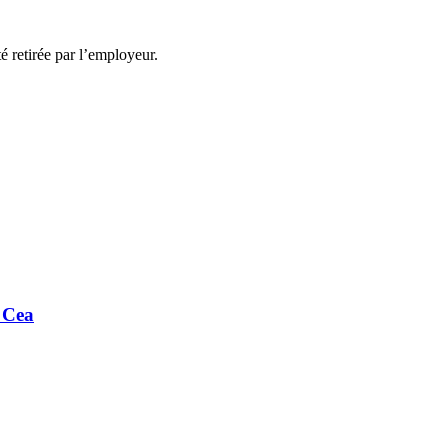
té retirée par l’employeur.
 Cea