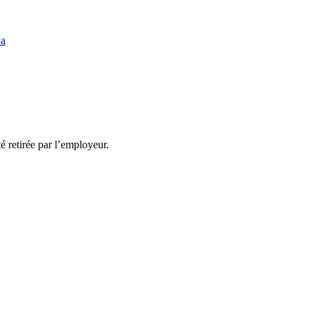
da
té retirée par l’employeur.