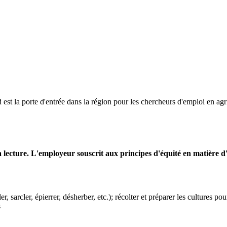
est la porte d'entrée dans la région pour les chercheurs d'emploi en agr
r la lecture. L'employeur souscrit aux principes d'équité en matière 
iller, sarcler, épierrer, désherber, etc.); récolter et préparer les cultures po
s