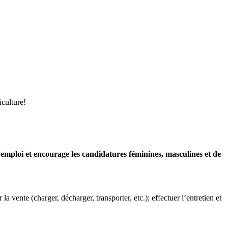
iculture!
d'emploi et encourage les candidatures féminines, masculines et de
ur la vente (charger, décharger, transporter, etc.); effectuer l’entretien et