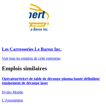
Les Carrosseries Le Baron Inc.
Voir tous les emplois de cette entreprise
Emplois similaires
Opérateur(trice) de table de découpe plasma haute définition/
équipement de découpe laser
Hydro Mobile
L'Assomption