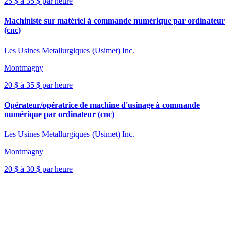
25 $ à 35 $ par heure
Machiniste sur matériel à commande numérique par ordinateur
(cnc)
Les Usines Metallurgiques (Usimet) Inc.
Montmagny
20 $ à 35 $ par heure
Opérateur/opératrice de machine d'usinage à commande
numérique par ordinateur (cnc)
Les Usines Metallurgiques (Usimet) Inc.
Montmagny
20 $ à 30 $ par heure