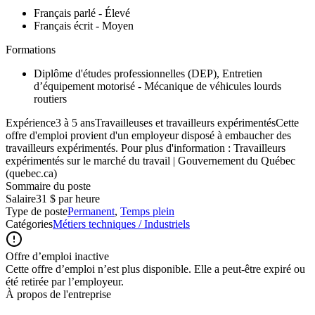
Français parlé - Élevé
Français écrit - Moyen
Formations
Diplôme d'études professionnelles (DEP), Entretien
d’équipement motorisé - Mécanique de véhicules lourds
routiers
Expérience3 à 5 ansTravailleuses et travailleurs expérimentésCette
offre d'emploi provient d'un employeur disposé à embaucher des
travailleurs expérimentés. Pour plus d'information : Travailleurs
expérimentés sur le marché du travail | Gouvernement du Québec
(quebec.ca)
Sommaire du poste
Salaire
31 $ par heure
Type de poste
Permanent
,
Temps plein
Catégories
Métiers techniques / Industriels
Offre d’emploi inactive
Cette offre d’emploi n’est plus disponible. Elle a peut-être expiré ou
été retirée par l’employeur.
À propos de l'entreprise