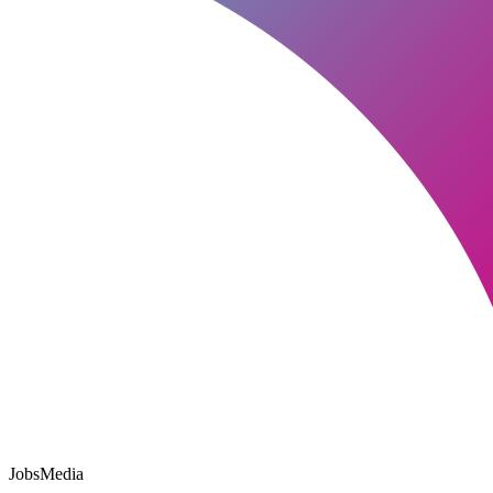
JobsMedia