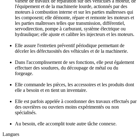
variété de travaux de réparation sur des véhicules à moteur, de
l'équipement et de la machinerie lourde, actionnés par des
moteurs à combustion interne et sur les parties maîtresses qui
les composent; elle démonte, répare et remonte les moteurs et
les parties maîtresses telles que transmission, différentiel,
servodirection, pompe à carburant, système électrique ou
hydraulique; elle ajuste et calibre les injecteurs et les moteurs.
Elle assure l'entretien préventif périodique permettant de
déceler les défectuosités des véhicules et de la machinerie.
Dans l'accomplissement de ses fonctions, elle peut également
effectuer des soudures, du découpage de métal ou du
forgeage.
Elle commande les pièces, les accessoires et les produits dont
elle a besoin et en tient un inventaire.
Elle est parfois appelée à coordonner des travaux effectués par
des ouvrières ou ouvriers moins expérimentés ou non
spécialisés.
Au besoin, elle accomplit toute autre tâche connexe.
Langues