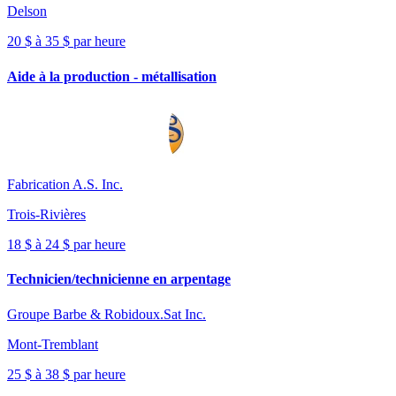
Delson
20 $ à 35 $ par heure
Aide à la production - métallisation
Fabrication A.S. Inc.
Trois-Rivières
18 $ à 24 $ par heure
Technicien/technicienne en arpentage
Groupe Barbe & Robidoux.Sat Inc.
Mont-Tremblant
25 $ à 38 $ par heure