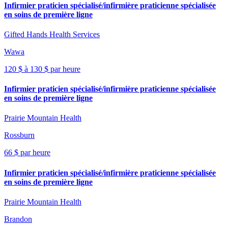
Infirmier praticien spécialisé/infirmière praticienne spécialisée
en soins de première ligne
Gifted Hands Health Services
Wawa
120 $ à 130 $ par heure
Infirmier praticien spécialisé/infirmière praticienne spécialisée
en soins de première ligne
Prairie Mountain Health
Rossburn
66 $ par heure
Infirmier praticien spécialisé/infirmière praticienne spécialisée
en soins de première ligne
Prairie Mountain Health
Brandon