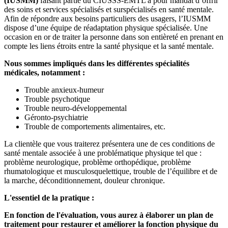
(IUSMM)
faisant partie du CIUSSS-EMTL a pour mandat d’offrir
des soins et services spécialisés et surspécialisés en santé mentale.
Afin de répondre aux besoins particuliers des usagers, l’IUSMM
dispose d’une équipe de réadaptation physique spécialisée. Une
occasion en or de traiter la personne dans son entièreté en prenant en
compte les liens étroits entre la santé physique et la santé mentale.
Nous sommes impliqués dans les différentes spécialités
médicales, notamment :
Trouble anxieux-humeur
Trouble psychotique
Trouble neuro-développemental
Géronto-psychiatrie
Trouble de comportements alimentaires, etc.
La clientèle que vous traiterez présentera une de ces conditions de
santé mentale associée à une problématique physique tel que :
problème neurologique, problème orthopédique, problème
rhumatologique et musculosquelettique, trouble de l’équilibre et de
la marche, déconditionnement, douleur chronique.
L'essentiel de la pratique :
En fonction de l'évaluation, vous aurez à élaborer un plan de
traitement pour restaurer et améliorer la fonction physique du