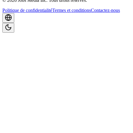
©
2026
Jobs Media Inc.
Tous droits réservés.
Politique de confidentialité
Termes et conditions
Contactez-nous