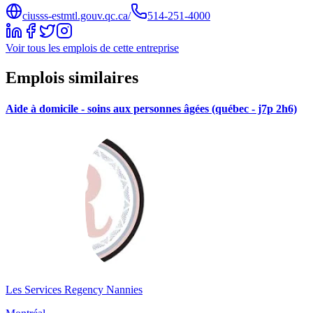
ciusss-estmtl.gouv.qc.ca/
514-251-4000
Voir tous les emplois de cette entreprise
Emplois similaires
Aide à domicile - soins aux personnes âgées (québec - j7p 2h6)
Les Services Regency Nannies