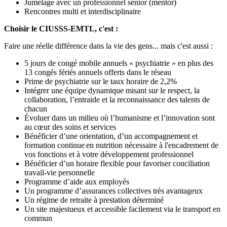
Jumelage avec un professionnel sénior (mentor)
Rencontres multi et interdisciplinaire
Choisir le CIUSSS-EMTL, c'est :
Faire une réelle différence dans la vie des gens... mais c'est aussi :
5 jours de congé mobile annuels « psychiatrie » en plus des
13 congés fériés annuels offerts dans le réseau
Prime de psychiatrie sur le taux horaire de 2,2%
Intégrer une équipe dynamique misant sur le respect, la
collaboration, l’entraide et la reconnaissance des talents de
chacun
Évoluer dans un milieu où l’humanisme et l’innovation sont
au cœur des soins et services
Bénéficier d’une orientation, d’un accompagnement et
formation continue en nutrition nécessaire à l'encadrement de
vos fonctions et à votre développement professionnel
Bénéficier d’un horaire flexible pour favoriser conciliation
travail-vie personnelle
Programme d’aide aux employés
Un programme d’assurances collectives très avantageux
Un régime de retraite à prestation déterminé
Un site majestueux et accessible facilement via le transport en
commun