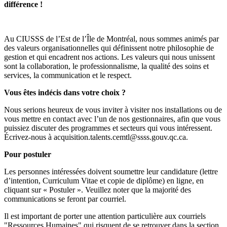
différence !
Au CIUSSS de l’Est de l’Île de Montréal, nous sommes animés par
des valeurs organisationnelles qui définissent notre philosophie de
gestion et qui encadrent nos actions. Les valeurs qui nous unissent
sont la collaboration, le professionnalisme, la qualité des soins et
services, la communication et le respect.
Vous êtes indécis dans votre choix ?
Nous serions heureux de vous inviter à visiter nos installations ou de
vous mettre en contact avec l’un de nos gestionnaires, afin que vous
puissiez discuter des programmes et secteurs qui vous intéressent.
Écrivez-nous à acquisition.talents.cemtl@ssss.gouv.qc.ca.
Pour postuler
Les personnes intéressées doivent soumettre leur candidature (lettre
d’intention, Curriculum Vitae et copie de diplôme) en ligne, en
cliquant sur « Postuler ». Veuillez noter que la majorité des
communications se feront par courriel.
Il est important de porter une attention particulière aux courriels
"Ressources Humaines" qui risquent de se retrouver dans la section