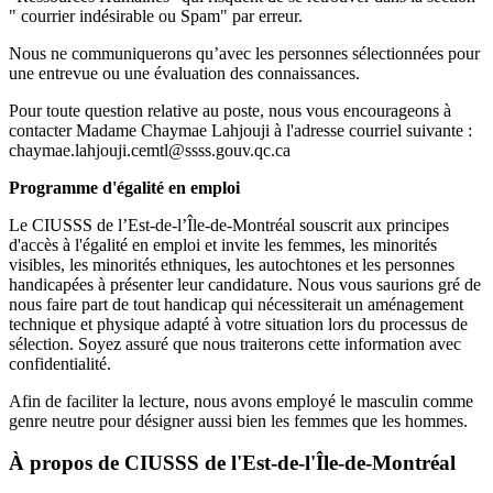
" courrier indésirable ou Spam" par erreur.
Nous ne communiquerons qu’avec les personnes sélectionnées pour
une entrevue ou une évaluation des connaissances.
Pour toute question relative au poste, nous vous encourageons à
contacter Madame Chaymae Lahjouji à l'adresse courriel suivante :
chaymae.lahjouji.cemtl@ssss.gouv.qc.ca
Programme d'égalité en emploi
Le CIUSSS de l’Est-de-l’Île-de-Montréal souscrit aux principes
d'accès à l'égalité en emploi et invite les femmes, les minorités
visibles, les minorités ethniques, les autochtones et les personnes
handicapées à présenter leur candidature. Nous vous saurions gré de
nous faire part de tout handicap qui nécessiterait un aménagement
technique et physique adapté à votre situation lors du processus de
sélection. Soyez assuré que nous traiterons cette information avec
confidentialité.
Afin de faciliter la lecture, nous avons employé le masculin comme
genre neutre pour désigner aussi bien les femmes que les hommes.
À propos de
CIUSSS de l'Est-de-l'Île-de-Montréal