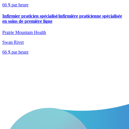
66 $ par heure
Infirmier praticien spécialisé/infirmière praticienne spécialisée
en soins de première ligne
Prairie Mountain Health
Swan River
66 $ par heure