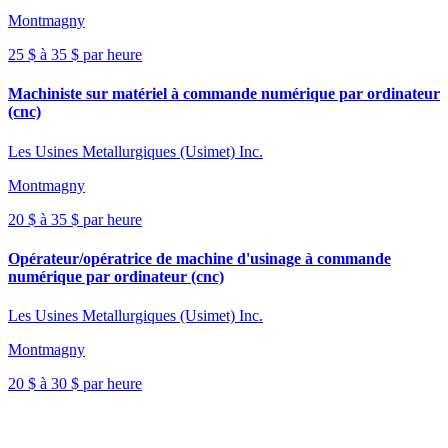
Montmagny
25 $ à 35 $ par heure
Machiniste sur matériel à commande numérique par ordinateur
(cnc)
Les Usines Metallurgiques (Usimet) Inc.
Montmagny
20 $ à 35 $ par heure
Opérateur/opératrice de machine d'usinage à commande
numérique par ordinateur (cnc)
Les Usines Metallurgiques (Usimet) Inc.
Montmagny
20 $ à 30 $ par heure