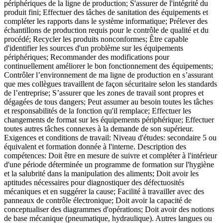
périphériques de la ligne de production; S'assurer de l'intégrité du
produit fini; Effectuer des tâches de sanitation des équipements et
compléter les rapports dans le système informatique; Prélever des
échantillons de production requis pour le contrôle de qualité et du
procédé; Recycler les produits non­conformes; Être capable
d'identifier les sources d'un problème sur les équipements
périphériques; Recommander des modifications pour
continuellement améliorer le bon fonctionnement des équipements;
Contrôler l’environnement de ma ligne de production en s’assurant
que mes collègues travaillent de façon sécuritaire selon les standards
de l’entreprise; S’assurer que les zones de travail sont propres et
dégagées de tous dangers; Peut assumer au besoin toutes les tâches
et responsabilités de la fonction qu'il remplace; Effectuer les
changements de format sur les équipements périphérique; Effectuer
toutes autres tâches connexes à la demande de son supérieur.
Exigences et conditions de travail: Niveau d'études: secondaire 5 ou
équivalent et formation donnée à l'interne. Description des
compétences: Doit être en mesure de suivre et compléter à l'intérieur
d'une période déterminée un programme de formation sur l'hygiène
et la salubrité dans la manipulation des aliments; Doit avoir les
aptitudes nécessaires pour diagnostiquer des défectuosités
mécaniques et en suggérer la cause; Facilité à travailler avec des
panneaux de contrôle électronique; Doit avoir la capacité de
conceptualiser des diagrammes d'opérations; Doit avoir des notions
de base mécanique (pneumatique, hydraulique). Autres langues ou