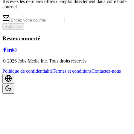
Recevez les dernières offres d'emploi directement dans votre boîte
courriel.
S'abonner
Restez connecté
©
2026
Jobs Media Inc.
Tous droits réservés.
Politique de confidentialité
Termes et conditions
Contactez-nous