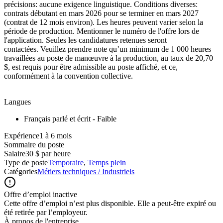
précisions: aucune exigence linguistique. Conditions diverses:
contrats débutant en mars 2026 pour se terminer en mars 2027
(contrat de 12 mois environ). Les heures peuvent varier selon la
période de production. Mentionner le numéro de l'offre lors de
l'application. Seules les candidatures retenues seront
contactées. Veuillez prendre note qu’un minimum de 1 000 heures
travaillées au poste de manœuvre à la production, au taux de 20,70
$, est requis pour être admissible au poste affiché, et ce,
conformément à la convention collective.
Langues
Français parlé et écrit - Faible
Expérience1 à 6 mois
Sommaire du poste
Salaire
30 $ par heure
Type de poste
Temporaire
,
Temps plein
Catégories
Métiers techniques / Industriels
Offre d’emploi inactive
Cette offre d’emploi n’est plus disponible. Elle a peut-être expiré ou
été retirée par l’employeur.
À propos de l'entreprise