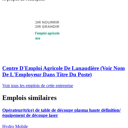
Centre D'Emploi Agricole De Lanaudière (Voir Nom
De L'Employeur Dans Titre Du Poste)
Voir tous les emplois de cette entreprise
Emplois similaires
Opérateur(trice) de table de découpe plasma haute définition/
équipement de découpe laser
Hydro Mobile