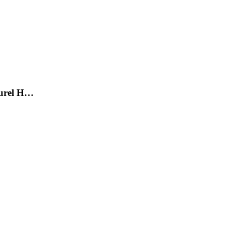
lturel H…