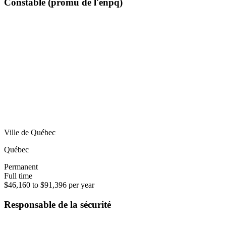
Constable (promu de l'énpq)
Ville de Québec
Québec
Permanent
Full time
$46,160 to $91,396 per year
Responsable de la sécurité