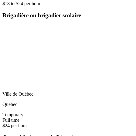
$18 to $24 per hour
Brigadière ou brigadier scolaire
Ville de Québec
Québec
Temporary
Full time
$24 per hour