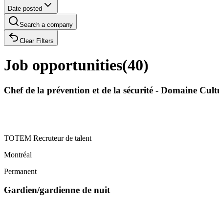
Date posted
Search a company
Clear Filters
Job opportunities
(
40
)
Chef de la prévention et de la sécurité - Domaine Cu
TOTEM Recruteur de talent
Montréal
Permanent
Gardien/gardienne de nuit