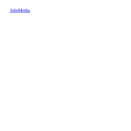
JobsMedia