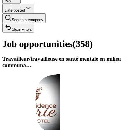
Pay
Date posted
Search a company
Clear Filters
Job opportunities
(
358
)
Travailleur/travailleuse en santé mentale en milieu
communa…