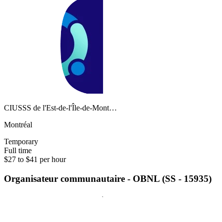
CIUSSS de l'Est-de-l'Île-de-Mont…
Montréal
Temporary
Full time
$27 to $41 per hour
Organisateur communautaire - OBNL (SS - 15935)