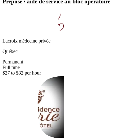
Préposé / aide de service au bloc opératoire
Lacroix médecine privée
Québec
Permanent
Full time
$27 to $32 per hour