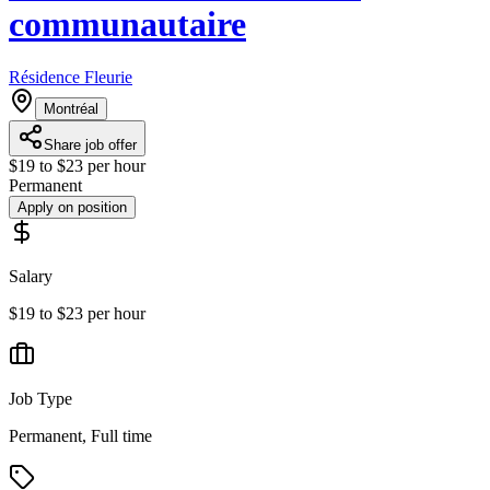
communautaire
Résidence Fleurie
Montréal
Share job offer
$19 to $23 per hour
Permanent
Apply on position
Salary
$19 to $23 per hour
Job Type
Permanent, Full time