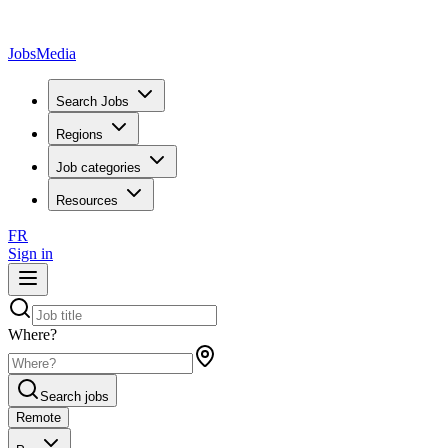
JobsMedia
Search Jobs
Regions
Job categories
Resources
FR
Sign in
Where?
Search jobs
Remote