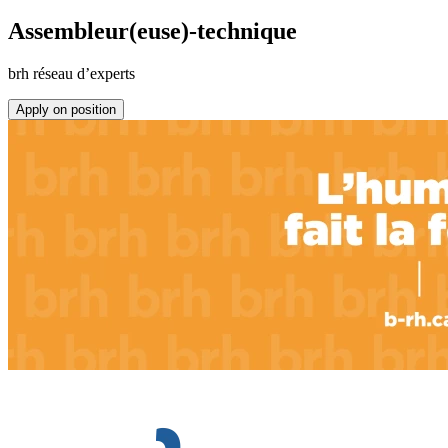
Assembleur(euse)-technique
brh réseau d’experts
Apply on position