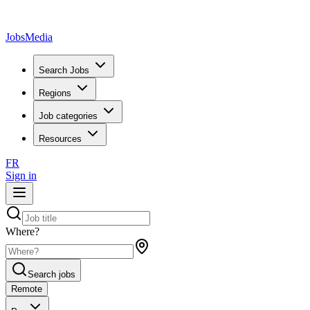
JobsMedia
Search Jobs
Regions
Job categories
Resources
FR
Sign in
Where?
Search jobs
Remote