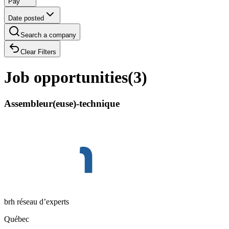
Pay
Date posted
Search a company
Clear Filters
Job opportunities
(
3
)
Assembleur(euse)-technique
brh réseau d’experts
Québec