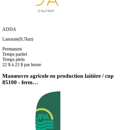
ADDA
Lanoraie
(
9,7km
)
Permanent
Temps partiel
Temps plein
22 $ à 23 $ par heure
Manœuvre agricole en production laitière / cnp
85100 - ferm…