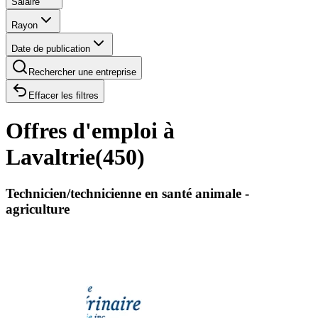
Salaire
Rayon
Date de publication
Rechercher une entreprise
Effacer les filtres
Offres d'emploi à
Lavaltrie
(
450
)
Technicien/technicienne en santé animale -
agriculture