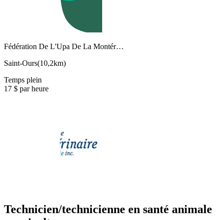
Fédération De L'Upa De La Montér…
Saint-Ours
(
10,2km
)
Temps plein
17 $ par heure
Technicien/technicienne en santé animale