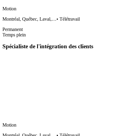
Motion
Montréal, Québec, Laval,…
•
Télétravail
Permanent
Temps plein
Spécialiste de l'intégration des clients
Motion
Montréal, Québec, Laval,…
•
Télétravail