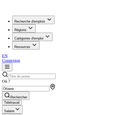
Recherche d'emplois
Régions
Catégories d'emploi
Resources
EN
Connexion
Où ?
Rechercher
Télétravail
Salaire