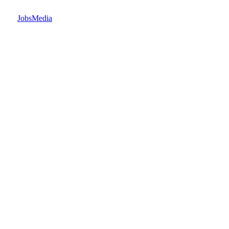
JobsMedia