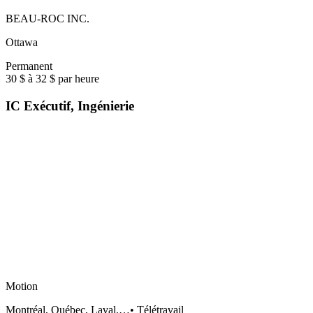
BEAU-ROC INC.
Ottawa
Permanent
30 $ à 32 $ par heure
IC Exécutif, Ingénierie
Motion
Montréal, Québec, Laval,…
•
Télétravail