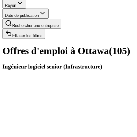
Rayon
Date de publication
Rechercher une entreprise
Effacer les filtres
Offres d'emploi à Ottawa
(
105
)
Ingénieur logiciel senior (Infrastructure)