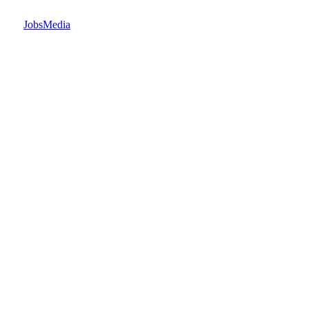
JobsMedia