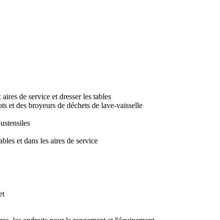
 aires de service et dresser les tables
ots et des broyeurs de déchets de lave-vaisselle
 ustensiles
ables et dans les aires de service
et