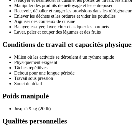
Nettoyer et désinfecter la cuisine, les postes de travail, les arm
Manipuler des produits de nettoyage et les entreposer
Recevoir, déballer et ranger les provisions dans les réfrigérateur
Enlever les déchets et les ordures et vider les poubelles
Aiguiser des couteaux de cuisine
Balayer, essuyer, laver, cirer et astiquer les parquets
Laver, peler et couper des légumes et des fruits
Conditions de travail et capacités physique
Milieu où les activités se déroulent à un rythme rapide
Physiquement exigeant
Tâches répétitives
Debout pour une longue période
Travail sous pression
Souci du détail
Poids manipulé
Jusqu'à 9 kg (20 lb)
Qualités personnelles