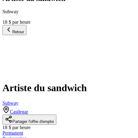
Subway
18 $ par heure
Retour
Artiste du sandwich
Subway
Castlegar
Partager l'offre d'emploi
18 $ par heure
Permanent