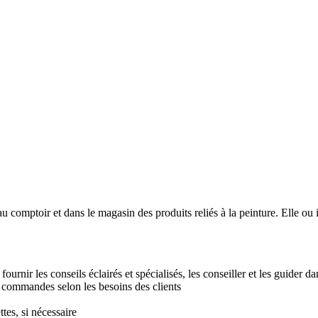
u comptoir et dans le magasin des produits reliés à la peinture. Elle ou i
fournir les conseils éclairés et spécialisés, les conseiller et les guider da
s commandes selon les besoins des clients
tes, si nécessaire