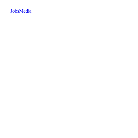
JobsMedia