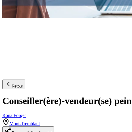
Retour
Conseiller(ère)-vendeur(se) pein
Rona Forget
Mont-Tremblant