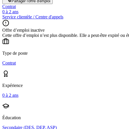
Partager l'offre d'emploi
Contrat
0 à 2 ans
Service clientèle / Centre d'appels
Offre d’emploi inactive
Cette offre d’emploi n’est plus disponible. Elle a peut-être expiré ou é
Type de poste
Contrat
Expérience
0 à 2 ans
Éducation
Secondaire (DES, DEP, ASP)