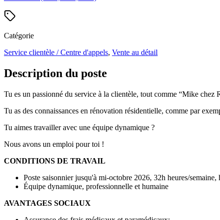
Catégorie
Service clientèle / Centre d'appels
,
Vente au détail
Description du poste
Tu es un passionné du service à la clientèle, tout comme “Mike che
Tu as des connaissances en rénovation résidentielle, comme par exemple
Tu aimes travailler avec une équipe dynamique ?
Nous avons un emploi pour toi !
CONDITIONS DE TRAVAIL
Poste saisonnier jusqu'à mi-octobre 2026, 32h heures/semaine, 
Équipe dynamique, professionnelle et humaine
AVANTAGES SOCIAUX
Assurance des frais médicaux et paramédicaux;