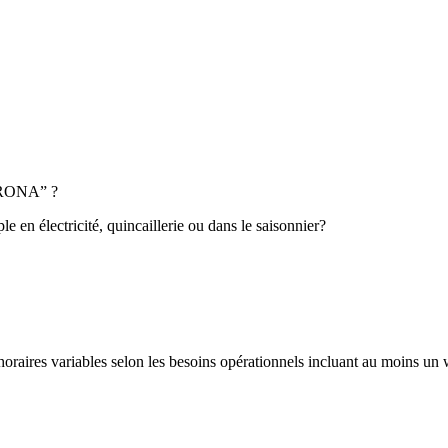
z RONA” ?
 en électricité, quincaillerie ou dans le saisonnier?
horaires variables selon les besoins opérationnels incluant au moins u