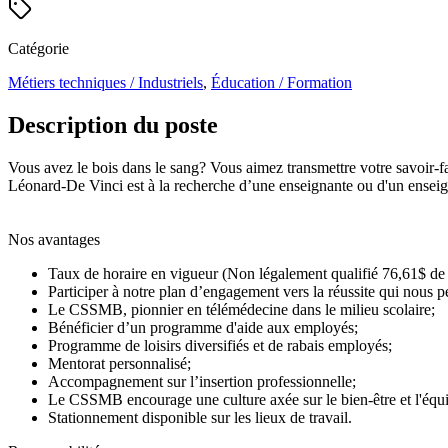
Catégorie
Métiers techniques / Industriels
,
Éducation / Formation
Description du poste
Vous avez le bois dans le sang? Vous aimez transmettre votre savoir-fa
Léonard-De Vinci
est à la recherche d’une enseignante ou d'un enseig
Nos avantages
Taux de horaire en vigueur (Non légalement qualifié 76,61$ de l
Participer à notre plan d’engagement vers la réussite qui nous
Le CSSMB, pionnier en
télémédecine
dans le milieu scolaire;
Bénéficier d’un
programme d'aide aux employés
;
Programme de loisirs diversifiés et de rabais employés;
Mentorat personnalisé;
Accompagnement sur l’insertion professionnelle;
Le CSSMB encourage une culture axée sur le bien-être et l'équ
Stationnement disponible sur les lieux de travail.