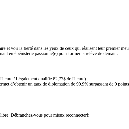
ire et voir la fierté dans les yeux de ceux qui réalisent leur premier me
nant en ébénisterie passionné(e) pour former la relève de demain.
'heure / Légalement qualifié 82,77$ de l'heure)
 permet d’obtenir un taux de diplomation de 90.9% surpassant de 9 poin
ilibre. Débranchez-vous pour mieux reconnecter!;