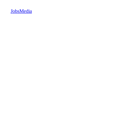
JobsMedia