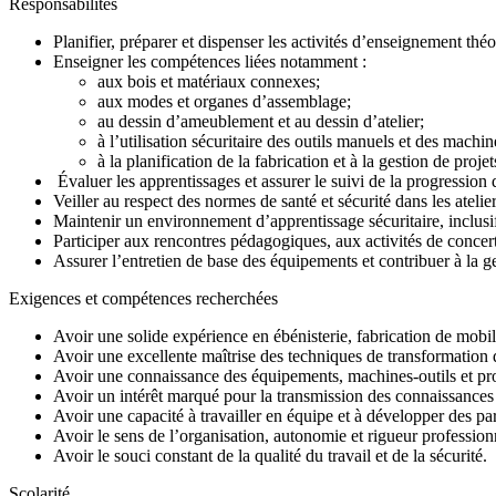
Responsabilités
Planifier, préparer et dispenser les activités d’enseignement th
Enseigner les compétences liées notamment :
aux bois et matériaux connexes;
aux modes et organes d’assemblage;
au dessin d’ameublement et au dessin d’atelier;
à l’utilisation sécuritaire des outils manuels et des machin
à la planification de la fabrication et à la gestion de projet
Évaluer les apprentissages et assurer le suivi de la progression 
Veiller au respect des normes de santé et sécurité dans les atelier
Maintenir un environnement d’apprentissage sécuritaire, inclusif 
Participer aux rencontres pédagogiques, aux activités de concert
Assurer l’entretien de base des équipements et contribuer à la 
Exigences et compétences recherchées
Avoir une solide expérience en ébénisterie, fabrication de mobili
Avoir une excellente maîtrise des techniques de transformation
Avoir une connaissance des équipements, machines-outils et pr
Avoir un intérêt marqué pour la transmission des connaissance
Avoir une capacité à travailler en équipe et à développer des par
Avoir le sens de l’organisation, autonomie et rigueur profession
Avoir le souci constant de la qualité du travail et de la sécurité.
Scolarité