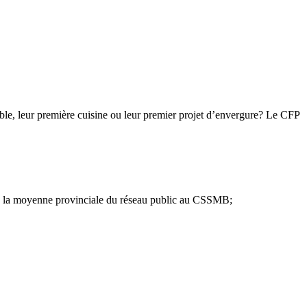
uble, leur première cuisine ou leur premier projet d’envergure? Le
CFP
ts la moyenne provinciale du réseau public au
CSSMB
;