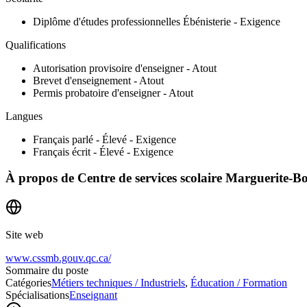
Diplôme d'études professionnelles Ébénisterie - Exigence
Qualifications
Autorisation provisoire d'enseigner - Atout
Brevet d'enseignement - Atout
Permis probatoire d'enseigner - Atout
Langues
Français parlé - Élevé - Exigence
Français écrit - Élevé - Exigence
À propos de
Centre de services scolaire Marguerite-B
Site web
www.cssmb.gouv.qc.ca/
Sommaire du poste
Catégories
Métiers techniques / Industriels
,
Éducation / Formation
Spécialisations
Enseignant