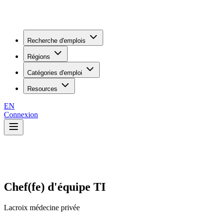
Recherche d'emplois
Régions
Catégories d'emploi
Resources
EN
Connexion
Chef(fe) d'équipe TI
Lacroix médecine privée