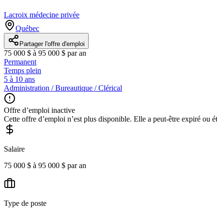
Lacroix médecine privée
Québec
Partager l'offre d'emploi
75 000 $ à 95 000 $ par an
Permanent
Temps plein
5 à 10 ans
Administration / Bureautique / Clérical
Offre d’emploi inactive
Cette offre d’emploi n’est plus disponible. Elle a peut-être expiré ou é
Salaire
75 000 $ à 95 000 $ par an
Type de poste