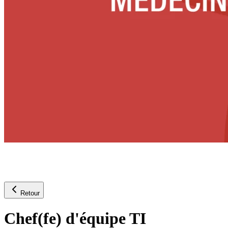
Retour
Chef(fe) d'équipe TI