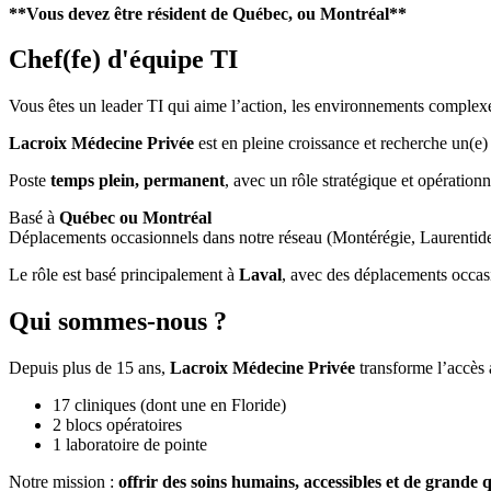
**Vous devez être résident de Québec, ou Montréal**
Chef(fe) d'équipe TI
Vous êtes un leader TI qui aime l’action, les environnements complexe
Lacroix Médecine Privée
est en pleine croissance et recherche un(e
Poste
temps plein, permanent
, avec un rôle stratégique et opérationn
Basé à
Québec ou Montréal
Déplacements occasionnels dans notre réseau (Montérégie, Laurentid
Le rôle est basé principalement à
Laval
, avec des déplacements occas
Qui sommes-nous ?
Depuis plus de 15 ans,
Lacroix Médecine Privée
transforme l’accès
17 cliniques (dont une en Floride)
2 blocs opératoires
1 laboratoire de pointe
Notre mission :
offrir des soins humains, accessibles et de grande q