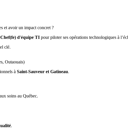
s et avoir un impact concret ?
)
Chef(fe) d'équipe TI
pour piloter ses opérations technologiques à l’éc
el clé.
es, Outaouais)
ionnels à
Saint-Sauveur et Gatineau
.
 aux soins au Québec.
ualité
.