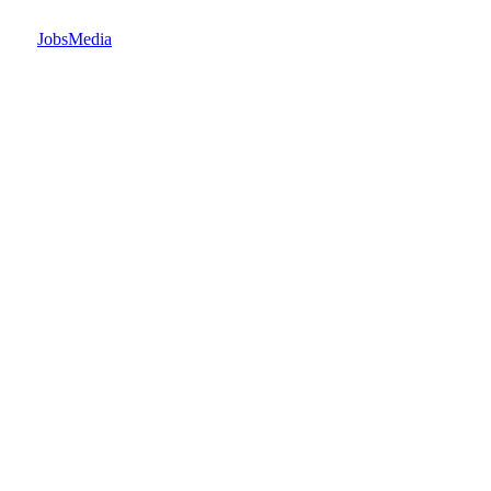
JobsMedia