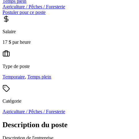
Temps plein
Agriculture / Pêches / Foresterie
Postuler pour ce poste
Salaire
17 $ par heure
Type de poste
Temporaire
,
Temps plein
Catégorie
Agriculture / Pêches / Foresterie
Description du poste
Description de l'entreprise