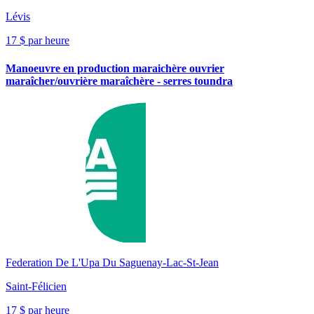
Lévis
17 $ par heure
Manoeuvre en production maraichère ouvrier
maraîcher/ouvrière maraîchère - serres toundra
Federation De L'Upa Du Saguenay-Lac-St-Jean
Saint-Félicien
17 $ par heure