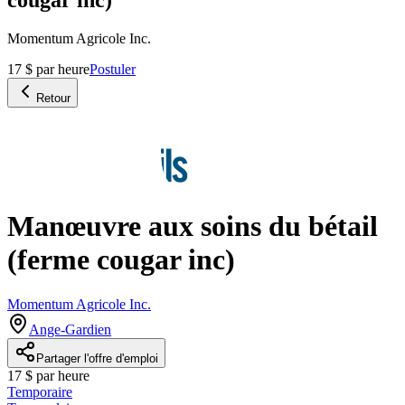
Momentum Agricole Inc.
17 $ par heure
Postuler
Retour
Manœuvre aux soins du bétail
(ferme cougar inc)
Momentum Agricole Inc.
Ange-Gardien
Partager l'offre d'emploi
17 $ par heure
Temporaire