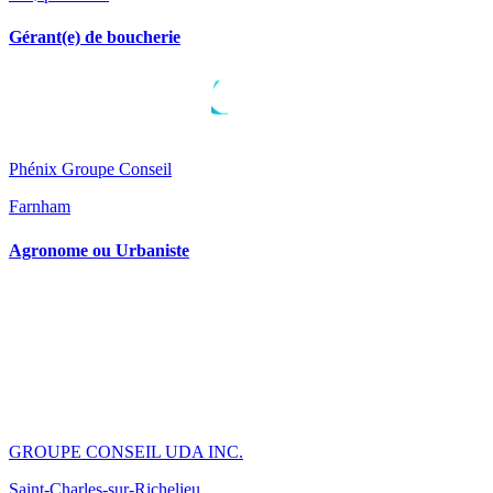
Gérant(e) de boucherie
Phénix Groupe Conseil
Farnham
Agronome ou Urbaniste
GROUPE CONSEIL UDA INC.
Saint-Charles-sur-Richelieu