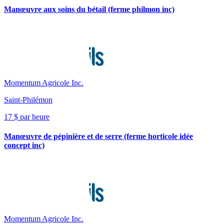
Manœuvre aux soins du bétail (ferme philmon inc)
Momentum Agricole Inc.
Saint-Philémon
17 $ par heure
Manœuvre de pépinière et de serre (ferme horticole idée
concept inc)
Momentum Agricole Inc.