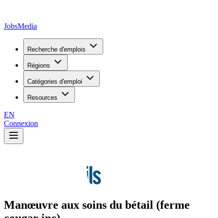
JobsMedia
Recherche d'emplois
Régions
Catégories d'emploi
Resources
EN
Connexion
Manœuvre aux soins du bétail (ferme
cougar inc)