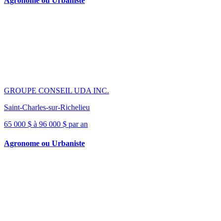
Agronome ou Urbaniste
GROUPE CONSEIL UDA INC.
Saint-Charles-sur-Richelieu
65 000 $ à 96 000 $ par an
Agronome ou Urbaniste