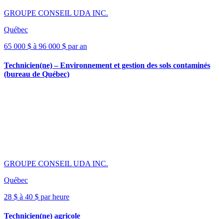
GROUPE CONSEIL UDA INC.
Québec
65 000 $ à 96 000 $ par an
Technicien(ne) – Environnement et gestion des sols contaminés
(bureau de Québec)
GROUPE CONSEIL UDA INC.
Québec
28 $ à 40 $ par heure
Technicien(ne) agricole