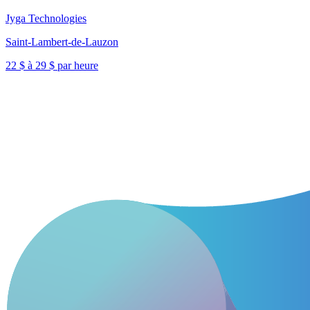
Jyga Technologies
Saint-Lambert-de-Lauzon
22 $ à 29 $ par heure