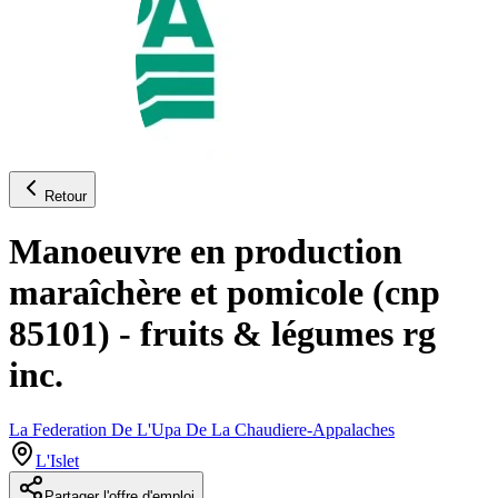
Retour
Manoeuvre en production
maraîchère et pomicole (cnp
85101) - fruits & légumes rg
inc.
La Federation De L'Upa De La Chaudiere-Appalaches
L'Islet
Partager l'offre d'emploi