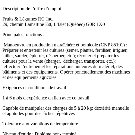
Description de l’offre d’emploi
Fruits & Légumes RG Inc.
29, chemin Lamartine Est, L’Islet (Québec) G0R 1X0
Principales fonctions :
Manoeuvre en production maraîchère et pomicole (CNP 85101) :
Préparer et entretenir les cultures (semer, planter, fertiliser, irriguer,
tailler, sarcler, épierrer, désherber, etc.); récolter et préparer les
cultures pour la vente (charger, décharger, transporter, etc.);
effectuer l’entretien et les réparations mineures du matériel, des
bâtiments et des équipements. Opérer ponctuellement des machines
et des équipements agricoles.
Exigences et conditions de travail
1 à 6 mois d'expérience en lien avec ce travail
Capable de manipuler des charges de 5 à 20 kg; dextérité manuelle
et aptitudes pour des tâches répétitives
Tolérance aux variations de température
Niveau d'étude : Diplôme non- terminé