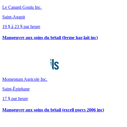
Le Canard Goulu Inc.
Saint-Agapit
19 $ à 23 $ par heure
Manoeuvre aux soins du bétail (ferme har-lait inc)
Momentum Agricole Inc.
Saint-Épiphane
17 $ par heure
Manoeuvre aux soins du bétail (excell porcs 2006 inc)