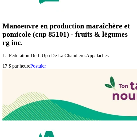
Manoeuvre en production maraîchère et
pomicole (cnp 85101) - fruits & légumes
rg inc.
La Federation De L'Upa De La Chaudiere-Appalaches
17 $ par heure
Postuler