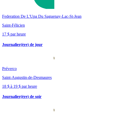
Federation De L'Upa Du Saguenay-Lac-St-Jean
Saint-Félicien
17 $ par heure
Journalier(ère) de jour
Préverco
Saint-Augustin-de-Desmaures
18 $ à 19 $ par heure
Journalier(ère) de soir