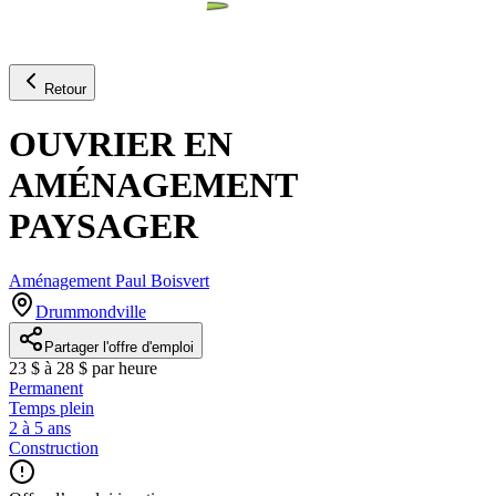
Retour
OUVRIER EN
AMÉNAGEMENT
PAYSAGER
Aménagement Paul Boisvert
Drummondville
Partager l'offre d'emploi
23 $ à 28 $ par heure
Permanent
Temps plein
2 à 5 ans
Construction