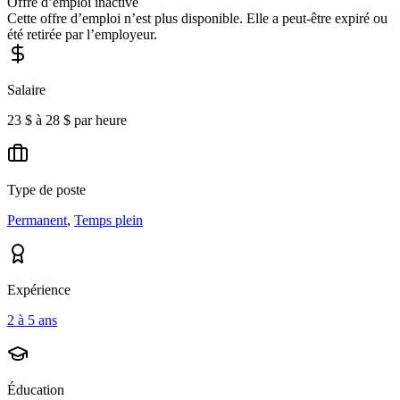
Offre d’emploi inactive
Cette offre d’emploi n’est plus disponible. Elle a peut-être expiré ou
été retirée par l’employeur.
Salaire
23 $ à 28 $ par heure
Type de poste
Permanent
,
Temps plein
Expérience
2 à 5 ans
Éducation