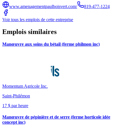
www.amenagementpaulboisvert.com/
819-477-1224
Voir tous les emplois de cette entreprise
Emplois similaires
Manœuvre aux soins du bétail (ferme philmon inc)
Momentum Agricole Inc.
Saint-Philémon
17 $ par heure
Manœuvre de pépinière et de serre (ferme horticole idée
concept inc)