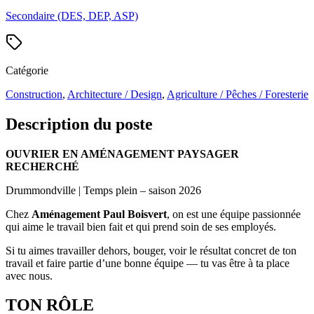
Secondaire (DES, DEP, ASP)
Catégorie
Construction
,
Architecture / Design
,
Agriculture / Pêches / Foresterie
Description du poste
OUVRIER EN AMÉNAGEMENT PAYSAGER
RECHERCHÉ
Drummondville | Temps plein – saison 2026
Chez
Aménagement Paul Boisvert
, on est une équipe passionnée
qui aime le travail bien fait et qui prend soin de ses employés.
Si tu aimes travailler dehors, bouger, voir le résultat concret de ton
travail et faire partie d’une bonne équipe — tu vas être à ta place
avec nous.
TON RÔLE