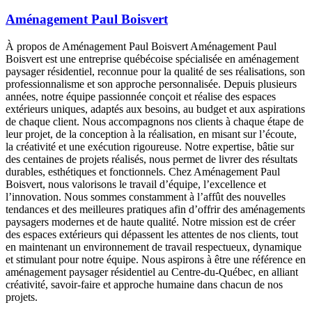
Aménagement Paul Boisvert
À propos de Aménagement Paul Boisvert Aménagement Paul
Boisvert est une entreprise québécoise spécialisée en aménagement
paysager résidentiel, reconnue pour la qualité de ses réalisations, son
professionnalisme et son approche personnalisée. Depuis plusieurs
années, notre équipe passionnée conçoit et réalise des espaces
extérieurs uniques, adaptés aux besoins, au budget et aux aspirations
de chaque client. Nous accompagnons nos clients à chaque étape de
leur projet, de la conception à la réalisation, en misant sur l’écoute,
la créativité et une exécution rigoureuse. Notre expertise, bâtie sur
des centaines de projets réalisés, nous permet de livrer des résultats
durables, esthétiques et fonctionnels. Chez Aménagement Paul
Boisvert, nous valorisons le travail d’équipe, l’excellence et
l’innovation. Nous sommes constamment à l’affût des nouvelles
tendances et des meilleures pratiques afin d’offrir des aménagements
paysagers modernes et de haute qualité. Notre mission est de créer
des espaces extérieurs qui dépassent les attentes de nos clients, tout
en maintenant un environnement de travail respectueux, dynamique
et stimulant pour notre équipe. Nous aspirons à être une référence en
aménagement paysager résidentiel au Centre-du-Québec, en alliant
créativité, savoir-faire et approche humaine dans chacun de nos
projets.