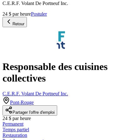
C.E.R.F. Volant De Portneuf Inc.
24 $ par heure
Postuler
Retour
Responsable des cuisines
collectives
C.E.R.F. Volant De Portneuf Inc.
Pont-Rouge
Partager l'offre d'emploi
24 $ par heure
Permanent
Temps partiel
Restauration