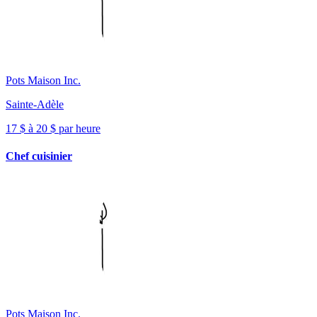
Pots Maison Inc.
Sainte-Adèle
17 $ à 20 $ par heure
Chef cuisinier
Pots Maison Inc.