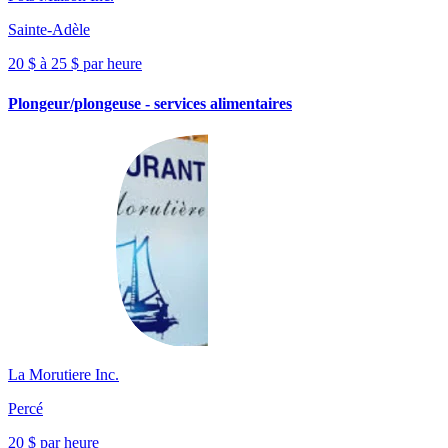
Sainte-Adèle
20 $ à 25 $ par heure
Plongeur/plongeuse - services alimentaires
La Morutiere Inc.
Percé
20 $ par heure