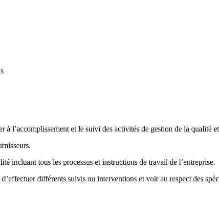
ls
r à l’accomplissement et le suivi des activités de gestion de la qualité et
urnisseurs.
é incluant tous les processus et instructions de travail de l’entreprise.
d’effectuer différents suivis ou interventions et voir au respect des spéci