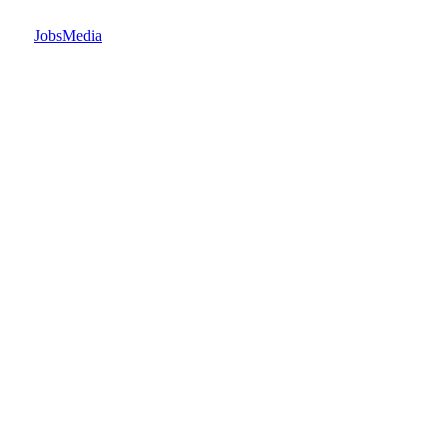
JobsMedia