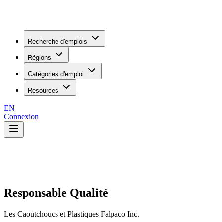
Recherche d'emplois
Régions
Catégories d'emploi
Resources
EN
Connexion
Responsable Qualité
Les Caoutchoucs et Plastiques Falpaco Inc.