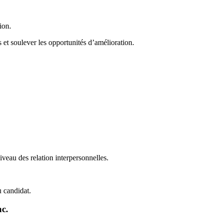
ion.
ts et soulever les opportunités d’amélioration.
iveau des relation interpersonnelles.
u candidat.
nc.