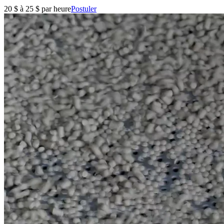
20 $ à 25 $ par heure
Postuler