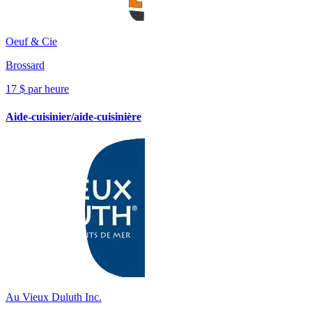
Oeuf & Cie
Brossard
17 $ par heure
Aide-cuisinier/aide-cuisinière
Au Vieux Duluth Inc.