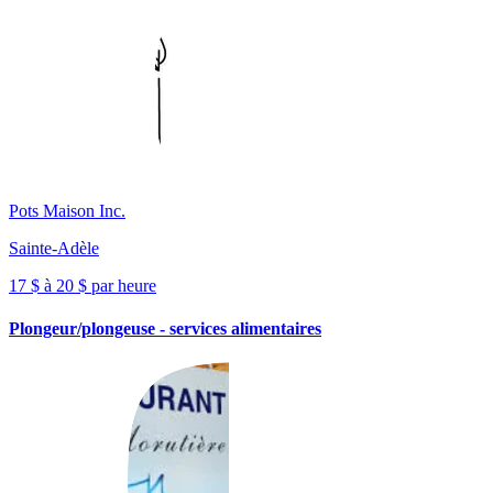
Pots Maison Inc.
Sainte-Adèle
17 $ à 20 $ par heure
Plongeur/plongeuse - services alimentaires