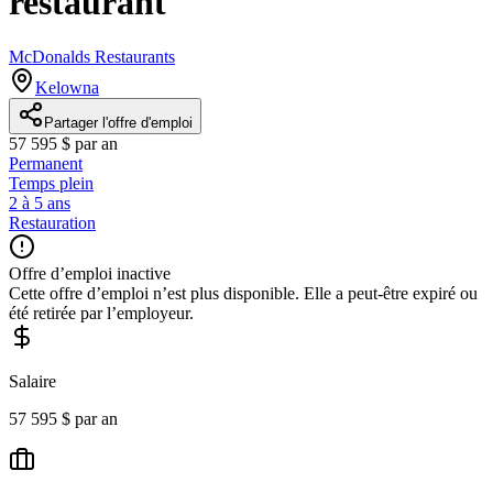
restaurant
McDonalds Restaurants
Kelowna
Partager l'offre d'emploi
57 595 $ par an
Permanent
Temps plein
2 à 5 ans
Restauration
Offre d’emploi inactive
Cette offre d’emploi n’est plus disponible. Elle a peut-être expiré ou
été retirée par l’employeur.
Salaire
57 595 $ par an