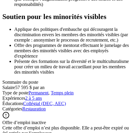
responsabilités)
Soutien pour les minorités visibles
Applique des politiques d'embauche qui découragent la
discrimination envers les membres des minorités visibles (par
exemple : anonymiser le processus de recrutement, etc.)
Offre des programmes de mentorat effectuant le jumelage des
membres des minorités visibles avec des employés
d'expérience
Présente des formations sur la diversité et le multiculturalisme
pour créer un milieu de travail accueillant pour les membres
des minorités visibles
Sommaire du poste
Salaire
57 595 $ par an
Type de poste
Permanent
,
Temps plein
Expériences
2 à 5 ans
Éducations
Collégial (DEC, AEC)
Catégories
Restauration
Offre d’emploi inactive
Cette offre d’emploi n’est plus disponible. Elle a peut-être expiré ou