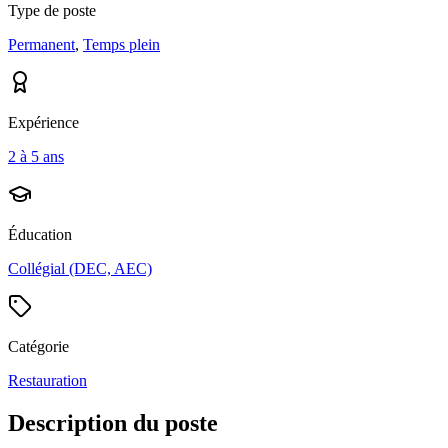
Type de poste
Permanent
,
Temps plein
Expérience
2 à 5 ans
Éducation
Collégial (DEC, AEC)
Catégorie
Restauration
Description du poste