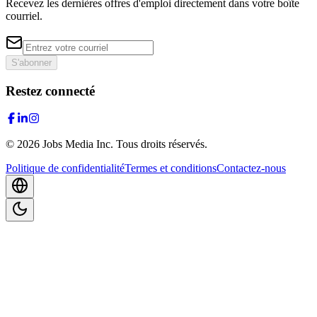
Recevez les dernières offres d'emploi directement dans votre boîte
courriel.
S'abonner
Restez connecté
©
2026
Jobs Media Inc.
Tous droits réservés.
Politique de confidentialité
Termes et conditions
Contactez-nous