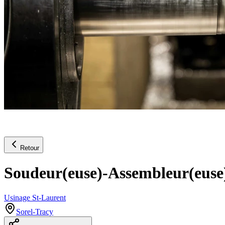
Retour
Soudeur(euse)-Assembleur(euse
Usinage St-Laurent
Sorel-Tracy