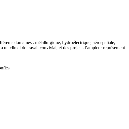
férents domaines : métallurgique, hydroélectrique, aérospatiale,
 à un climat de travail convivial, et des projets d’ampleur représentent
nfiés.