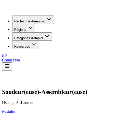
Recherche d'emplois
Régions
Catégories d'emploi
Resources
EN
Connexion
Soudeur(euse)-Assembleur(euse)
Usinage St-Laurent
Postuler