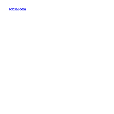
JobsMedia