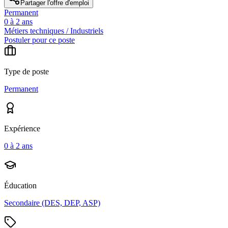
Partager l'offre d'emploi
Permanent
0 à 2 ans
Métiers techniques / Industriels
Postuler pour ce poste
Type de poste
Permanent
Expérience
0 à 2 ans
Éducation
Secondaire (DES, DEP, ASP)