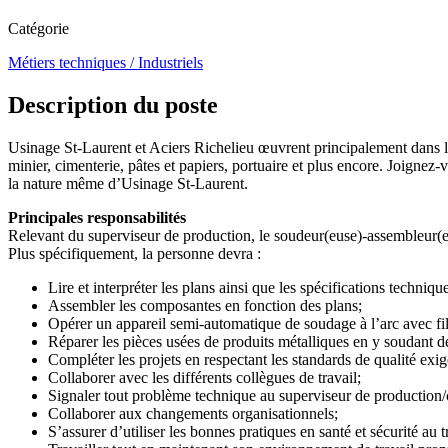
Catégorie
Métiers techniques / Industriels
Description du poste
Usinage St-Laurent et Aciers Richelieu œuvrent principalement dans la 
minier, cimenterie, pâtes et papiers, portuaire et plus encore. Joignez-
la nature même d’Usinage St-Laurent.
Principales responsabilités
Relevant du superviseur de production, le soudeur(euse)-assembleur(eus
Plus spécifiquement, la personne devra :
Lire et interpréter les plans ainsi que les spécifications techniq
Assembler les composantes en fonction des plans;
Opérer un appareil semi-automatique de soudage à l’arc avec 
Réparer les pièces usées de produits métalliques en y soudant 
Compléter les projets en respectant les standards de qualité exig
Collaborer avec les différents collègues de travail;
Signaler tout problème technique au superviseur de production/
Collaborer aux changements organisationnels;
S’assurer d’utiliser les bonnes pratiques en santé et sécurité au t