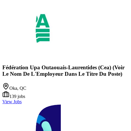
Fédération Upa Outaouais-Laurentides (Cea) (Voir
Le Nom De L'Employeur Dans Le Titre Du Poste)
Oka, QC
139
jobs
View Jobs