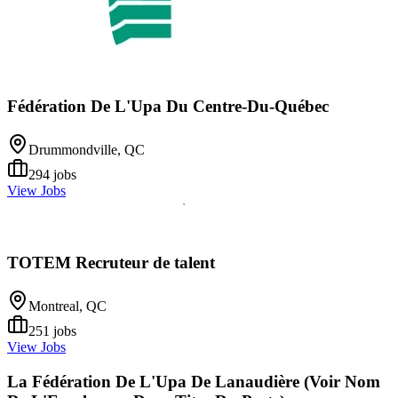
Fédération De L'Upa Du Centre-Du-Québec
Drummondville, QC
294
jobs
View Jobs
TOTEM Recruteur de talent
Montreal, QC
251
jobs
View Jobs
La Fédération De L'Upa De Lanaudière (Voir Nom