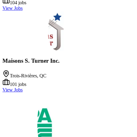
104
jobs
View Jobs
Maisons S. Turner Inc.
Trois-Rivières, QC
101
jobs
View Jobs