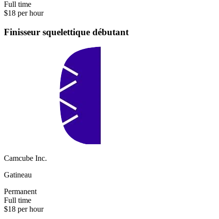
Full time
$18 per hour
Finisseur squelettique débutant
Camcube Inc.
Gatineau
Permanent
Full time
$18 per hour