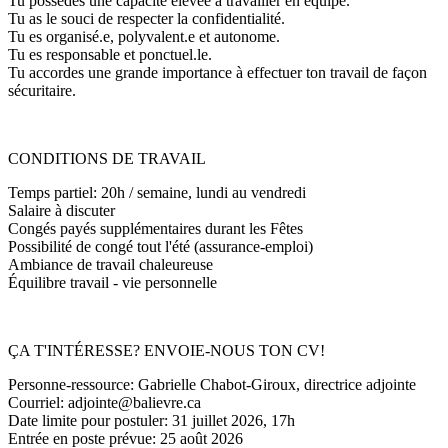
Tu possèdes une capacité élevée à travailler en équipe.
Tu as le souci de respecter la confidentialité.
Tu es organisé.e, polyvalent.e et autonome.
Tu es responsable et ponctuel.le.
Tu accordes une grande importance à effectuer ton travail de façon
sécuritaire.
CONDITIONS DE TRAVAIL
Temps partiel: 20h / semaine, lundi au vendredi
Salaire à discuter
Congés payés supplémentaires durant les Fêtes
Possibilité de congé tout l'été (assurance-emploi)
Ambiance de travail chaleureuse
Équilibre travail - vie personnelle
ÇA T'INTÉRESSE? ENVOIE-NOUS TON CV!
Personne-ressource: Gabrielle Chabot-Giroux, directrice adjointe
Courriel: adjointe@balievre.ca
Date limite pour postuler: 31 juillet 2026, 17h
Entrée en poste prévue: 25 août 2026