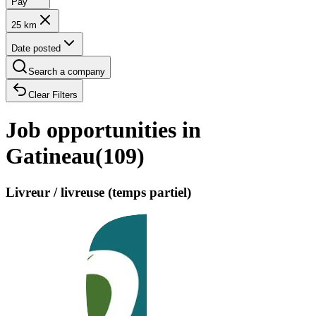
Pay
25 km
Date posted
Search a company
Clear Filters
Job opportunities in
Gatineau
(
109
)
Livreur / livreuse (temps partiel)