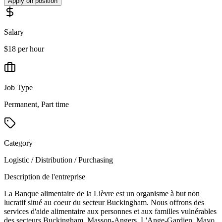
Apply on position
Salary
$18 per hour
Job Type
Permanent, Part time
Category
Logistic / Distribution / Purchasing
Description de l'entreprise
La Banque alimentaire de la Lièvre est un organisme à but non
lucratif situé au coeur du secteur Buckingham. Nous offrons des
services d'aide alimentaire aux personnes et aux familles vulnérables
des secteurs Buckingham, Masson-Angers, L'Ange-Gardien, Mayo,