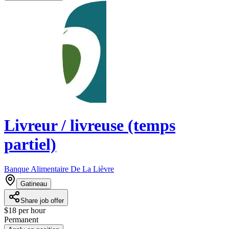
Livreur / livreuse (temps
partiel)
Banque Alimentaire De La Lièvre
Gatineau
Share job offer
$18 per hour
Permanent