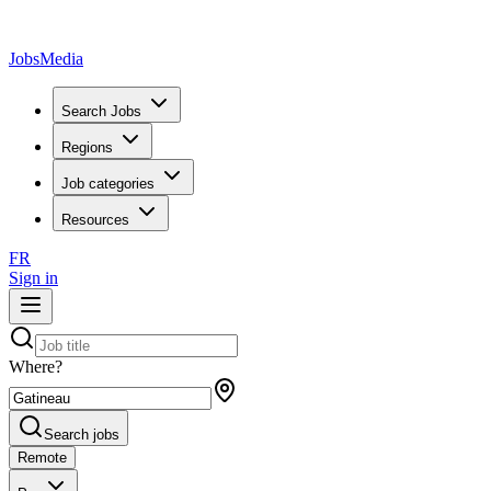
JobsMedia
Search Jobs
Regions
Job categories
Resources
FR
Sign in
Where?
Search jobs
Remote