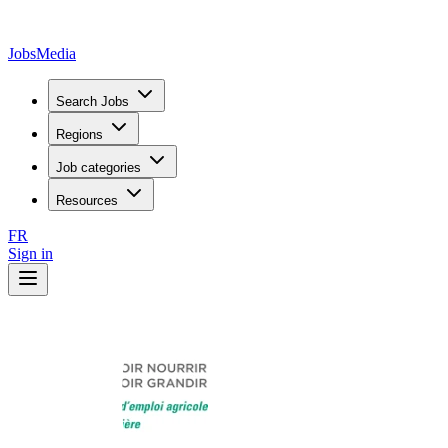
JobsMedia
Search Jobs
Regions
Job categories
Resources
FR
Sign in