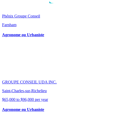
Phénix Groupe Conseil
Farnham
Agronome ou Urbaniste
GROUPE CONSEIL UDA INC.
Saint-Charles-sur-Richelieu
$65,000 to $96,000 per year
Agronome ou Urbaniste