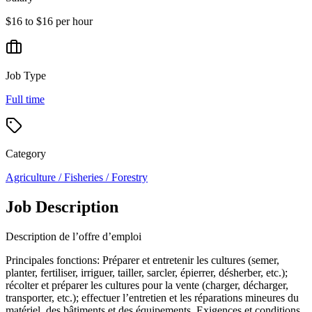
$16 to $16 per hour
Job Type
Full time
Category
Agriculture / Fisheries / Forestry
Job Description
Description de l’offre d’emploi
Principales fonctions: Préparer et entretenir les cultures (semer,
planter, fertiliser, irriguer, tailler, sarcler, épierrer, désherber, etc.);
récolter et préparer les cultures pour la vente (charger, décharger,
transporter, etc.); effectuer l’entretien et les réparations mineures du
matériel, des bâtiments et des équipements. Exigences et conditions