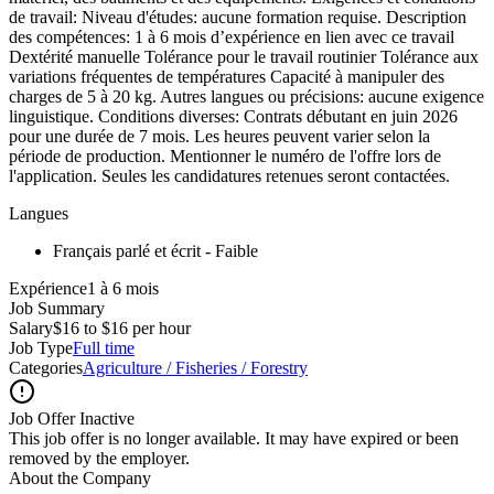
de travail: Niveau d'études: aucune formation requise. Description
des compétences: 1 à 6 mois d’expérience en lien avec ce travail
Dextérité manuelle Tolérance pour le travail routinier Tolérance aux
variations fréquentes de températures Capacité à manipuler des
charges de 5 à 20 kg. Autres langues ou précisions: aucune exigence
linguistique. Conditions diverses: Contrats débutant en juin 2026
pour une durée de 7 mois. Les heures peuvent varier selon la
période de production. Mentionner le numéro de l'offre lors de
l'application. Seules les candidatures retenues seront contactées.
Langues
Français parlé et écrit - Faible
Expérience1 à 6 mois
Job Summary
Salary
$16 to $16 per hour
Job Type
Full time
Categories
Agriculture / Fisheries / Forestry
Job Offer Inactive
This job offer is no longer available. It may have expired or been
removed by the employer.
About the Company