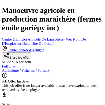
Manoeuvre agricole en
production maraîchère (fermes
émile gariépy inc)
Centre D'Emploi Agricole De Lanaudière (Voir Nom De
L'Employeur Dans Titre Du Poste)
Saint-Roch-de-l'Achigan
Share job offer
$16 to $16 per hour
Full time
Agriculture / Fisheries / Forestry
Job Offer Inactive
This job offer is no longer available. It may have expired or been
removed by the employer.
Salary