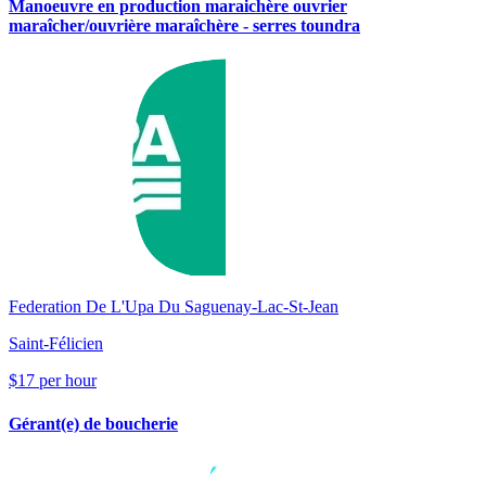
Manoeuvre en production maraichère ouvrier
maraîcher/ouvrière maraîchère - serres toundra
Federation De L'Upa Du Saguenay-Lac-St-Jean
Saint-Félicien
$17 per hour
Gérant(e) de boucherie