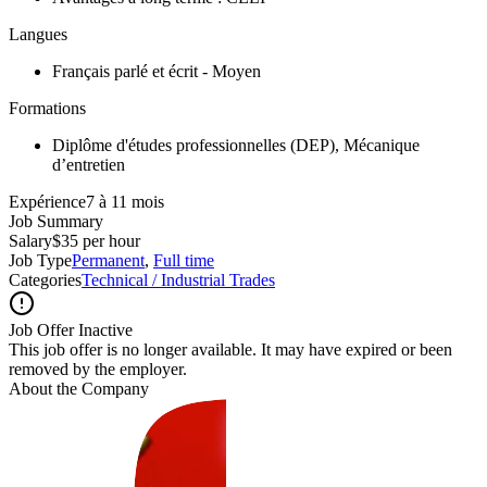
Langues
Français parlé et écrit - Moyen
Formations
Diplôme d'études professionnelles (DEP), Mécanique
d’entretien
Expérience7 à 11 mois
Job Summary
Salary
$35 per hour
Job Type
Permanent
,
Full time
Categories
Technical / Industrial Trades
Job Offer Inactive
This job offer is no longer available. It may have expired or been
removed by the employer.
About the Company