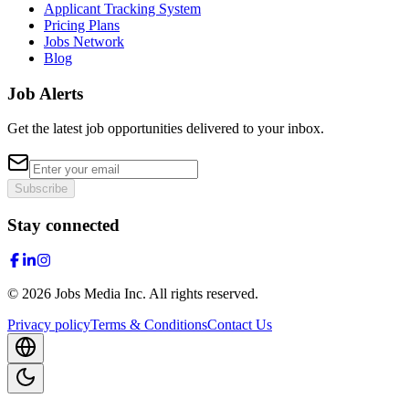
Applicant Tracking System
Pricing Plans
Jobs Network
Blog
Job Alerts
Get the latest job opportunities delivered to your inbox.
Subscribe
Stay connected
©
2026
Jobs Media Inc.
All rights reserved.
Privacy policy
Terms & Conditions
Contact Us