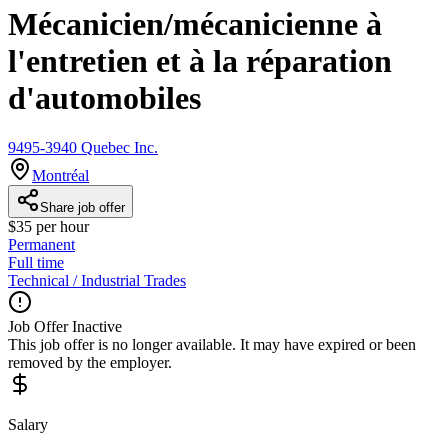
Mécanicien/mécanicienne à
l'entretien et à la réparation
d'automobiles
9495-3940 Quebec Inc.
Montréal
Share job offer
$35 per hour
Permanent
Full time
Technical / Industrial Trades
Job Offer Inactive
This job offer is no longer available. It may have expired or been
removed by the employer.
Salary