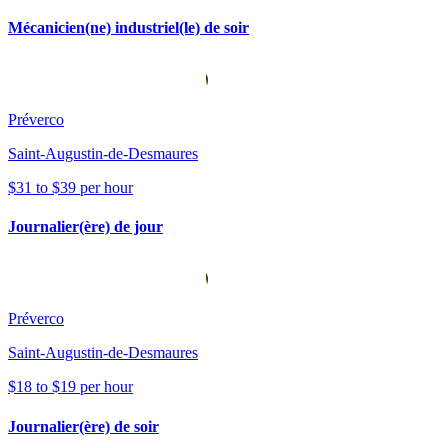
Mécanicien(ne) industriel(le) de soir
Préverco
Saint-Augustin-de-Desmaures
$31 to $39 per hour
Journalier(ère) de jour
Préverco
Saint-Augustin-de-Desmaures
$18 to $19 per hour
Journalier(ère) de soir