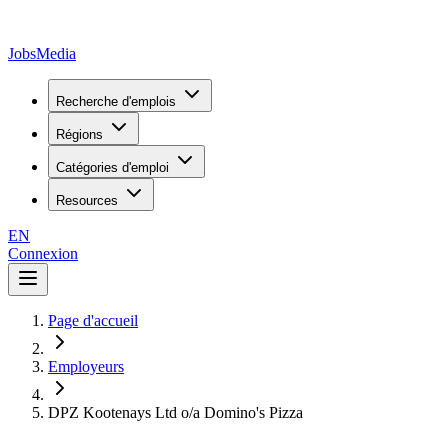
JobsMedia
Recherche d'emplois
Régions
Catégories d'emploi
Resources
EN
Connexion
Page d'accueil
Employeurs
DPZ Kootenays Ltd o/a Domino's Pizza