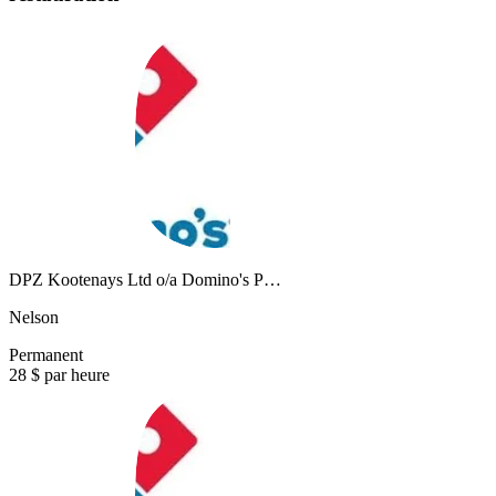
DPZ Kootenays Ltd o/a Domino's P…
Nelson
Permanent
28 $ par heure