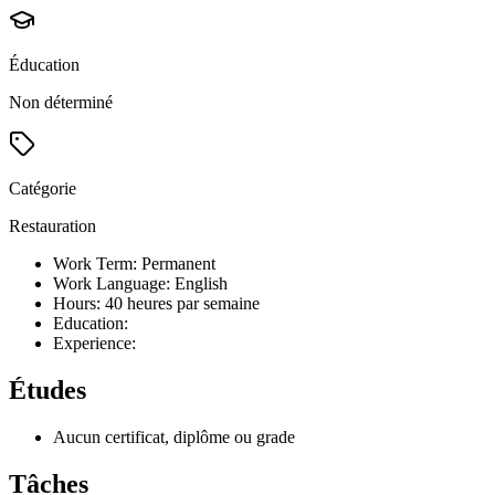
Éducation
Non déterminé
Catégorie
Restauration
Work Term: Permanent
Work Language: English
Hours: 40 heures par semaine
Education:
Experience:
Études
Aucun certificat, diplôme ou grade
Tâches