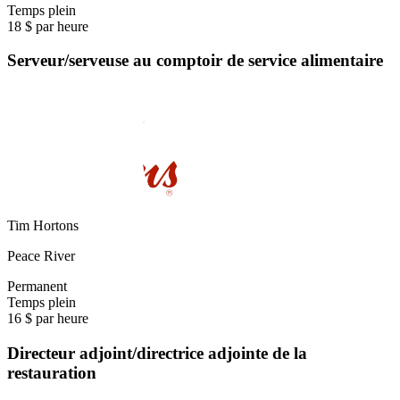
Temps plein
18 $ par heure
Serveur/serveuse au comptoir de service alimentaire
Tim Hortons
Peace River
Permanent
Temps plein
16 $ par heure
Directeur adjoint/directrice adjointe de la
restauration