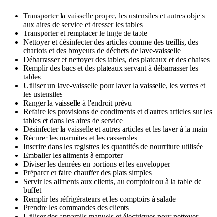
Transporter la vaisselle propre, les ustensiles et autres objets
aux aires de service et dresser les tables
Transporter et remplacer le linge de table
Nettoyer et désinfecter des articles comme des treillis, des
chariots et des broyeurs de déchets de lave-vaisselle
Débarrasser et nettoyer des tables, des plateaux et des chaises
Remplir des bacs et des plateaux servant à débarrasser les
tables
Utiliser un lave-vaisselle pour laver la vaisselle, les verres et
les ustensiles
Ranger la vaisselle à l'endroit prévu
Refaire les provisions de condiments et d'autres articles sur les
tables et dans les aires de service
Désinfecter la vaisselle et autres articles et les laver à la main
Récurer les marmites et les casseroles
Inscrire dans les registres les quantités de nourriture utilisée
Emballer les aliments à emporter
Diviser les denrées en portions et les envelopper
Préparer et faire chauffer des plats simples
Servir les aliments aux clients, au comptoir ou à la table de
buffet
Remplir les réfrigérateurs et les comptoirs à salade
Prendre les commandes des clients
Utiliser des appareils manuels et électriques pour nettoyer,