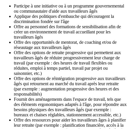
Participe à une initiative ou à un programme gouvernemental
ou communautaire d'aide aux travailleurs âgés
Applique des politiques d'embauche qui découragent la
discrimination fondée sur l'âge
Offre au personnel des formations de sensibilisation afin de
créer un environnement de travail accueillant pour les
travailleurs âgés
Offre des opportunités de mentorat, de coaching et/ou de
réseautage aux travailleurs âgés
Offre des options de retraite progressive qui permettent aux
travailleurs âgés de réduire progressivement leur charge de
travail (par exemple : des heures de travail flexibles ou
réduites, emploi à temps partiel, travail par projet ou
saisonnier, etc.)
Offre des options de réintégration progressive aux travailleurs
âgés qui retournent au marché du travail après leur retraite
(par exemple : augmentation progressive des heures et des
responsabilités)
Fournit des aménagements dans l'espace de travail, tels que
des éléments ergonomiques adaptés à l'âge, pour répondre aux
besoins physiques des travailleurs âgés (par exemple :
bureaux et chaises réglables, stationnement accessible, etc.)
Offre des ressources pour aider les travailleurs âges à planifier
leur retraite (par exemple : planification financière, accès à la