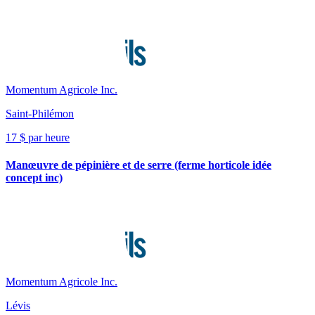
Momentum Agricole Inc.
Saint-Philémon
17 $ par heure
Manœuvre de pépinière et de serre (ferme horticole idée
concept inc)
Momentum Agricole Inc.
Lévis