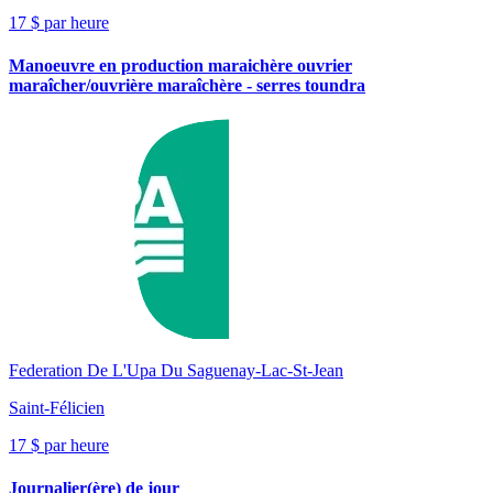
17 $ par heure
Manoeuvre en production maraichère ouvrier
maraîcher/ouvrière maraîchère - serres toundra
Federation De L'Upa Du Saguenay-Lac-St-Jean
Saint-Félicien
17 $ par heure
Journalier(ère) de jour