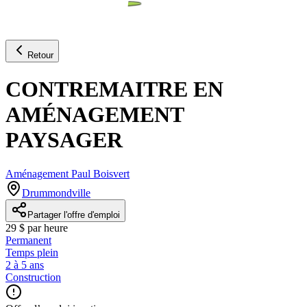
Retour
CONTREMAITRE EN
AMÉNAGEMENT
PAYSAGER
Aménagement Paul Boisvert
Drummondville
Partager l'offre d'emploi
29 $ par heure
Permanent
Temps plein
2 à 5 ans
Construction