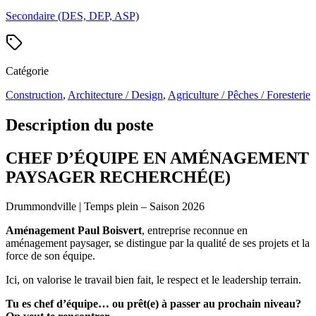
Secondaire (DES, DEP, ASP)
Catégorie
Construction
,
Architecture / Design
,
Agriculture / Pêches / Foresterie
Description du poste
CHEF D’ÉQUIPE EN AMÉNAGEMENT
PAYSAGER RECHERCHÉ(E)
Drummondville | Temps plein – Saison 2026
Aménagement Paul Boisvert
, entreprise reconnue en
aménagement paysager, se distingue par la qualité de ses projets et la
force de son équipe.
Ici, on valorise le travail bien fait, le respect et le leadership terrain.
Tu es chef d’équipe… ou prêt(e) à passer au prochain niveau?