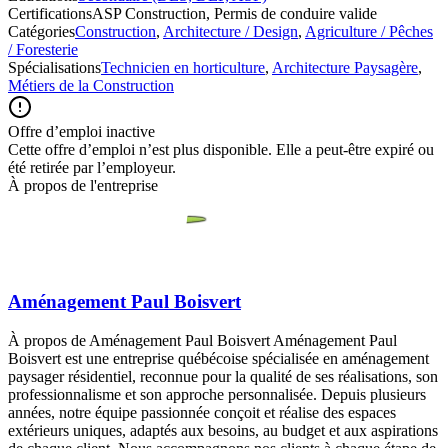
Certifications
ASP Construction, Permis de conduire valide
Catégories
Construction
,
Architecture / Design
,
Agriculture / Pêches
/ Foresterie
Spécialisations
Technicien en horticulture
,
Architecture Paysagère
,
Métiers de la Construction
Offre d’emploi inactive
Cette offre d’emploi n’est plus disponible. Elle a peut-être expiré ou
été retirée par l’employeur.
À propos de l'entreprise
Aménagement Paul Boisvert
À propos de Aménagement Paul Boisvert Aménagement Paul
Boisvert est une entreprise québécoise spécialisée en aménagement
paysager résidentiel, reconnue pour la qualité de ses réalisations, son
professionnalisme et son approche personnalisée. Depuis plusieurs
années, notre équipe passionnée conçoit et réalise des espaces
extérieurs uniques, adaptés aux besoins, au budget et aux aspirations