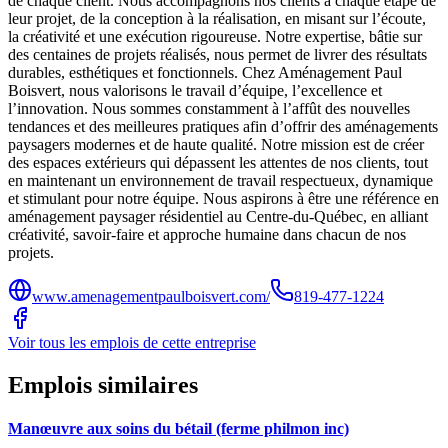
de chaque client. Nous accompagnons nos clients à chaque étape de
leur projet, de la conception à la réalisation, en misant sur l’écoute,
la créativité et une exécution rigoureuse. Notre expertise, bâtie sur
des centaines de projets réalisés, nous permet de livrer des résultats
durables, esthétiques et fonctionnels. Chez Aménagement Paul
Boisvert, nous valorisons le travail d’équipe, l’excellence et
l’innovation. Nous sommes constamment à l’affût des nouvelles
tendances et des meilleures pratiques afin d’offrir des aménagements
paysagers modernes et de haute qualité. Notre mission est de créer
des espaces extérieurs qui dépassent les attentes de nos clients, tout
en maintenant un environnement de travail respectueux, dynamique
et stimulant pour notre équipe. Nous aspirons à être une référence en
aménagement paysager résidentiel au Centre-du-Québec, en alliant
créativité, savoir-faire et approche humaine dans chacun de nos
projets.
www.amenagementpaulboisvert.com/
819-477-1224
Voir tous les emplois de cette entreprise
Emplois similaires
Manœuvre aux soins du bétail (ferme philmon inc)