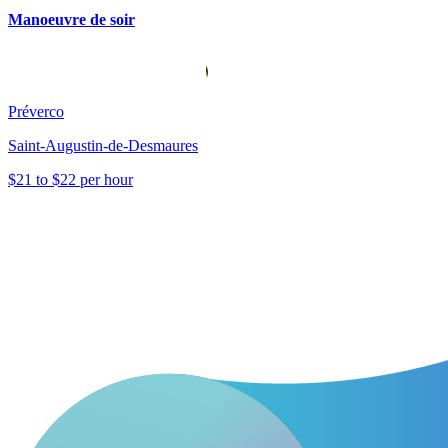
Manoeuvre de soir
Préverco
Saint-Augustin-de-Desmaures
$21 to $22 per hour