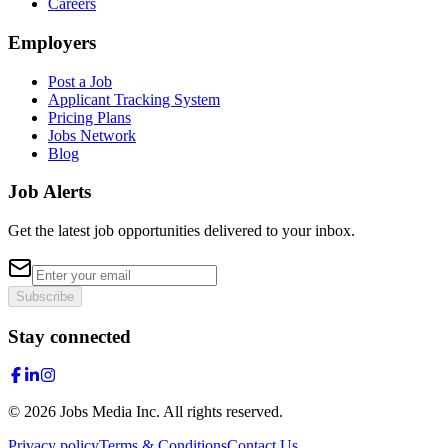
Careers
Employers
Post a Job
Applicant Tracking System
Pricing Plans
Jobs Network
Blog
Job Alerts
Get the latest job opportunities delivered to your inbox.
Subscribe
Stay connected
©
2026
Jobs Media Inc.
All rights reserved.
Privacy policy
Terms & Conditions
Contact Us