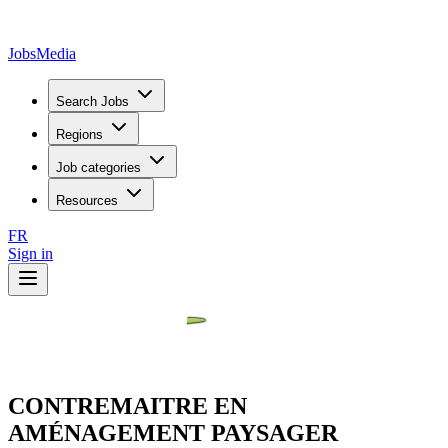
JobsMedia
Search Jobs
Regions
Job categories
Resources
FR
Sign in
CONTREMAITRE EN
AMÉNAGEMENT PAYSAGER