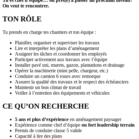
Tu es chef d’équipe… ou prêt(e) à passer au prochain niveau?
On veut te rencontrer.
TON RÔLE
Tu prends en charge tes chantiers et ton équipe :
Planifier, organiser et superviser les travaux
Lire et interpréter les plans d’aménagement
Assigner les tâches et coordonner les employés
Participer activement aux travaux avec l’équipe
Installer pavé uni, murets, gazon, plantations et drainage
Opérer la machinerie (mini pelle, chargeur, etc.)
Conduire un camion 6 roues avec remorque
Assurer la qualité des travaux et le respect des échéanciers
Maintenir un bon climat de travail
Veiller à l’entretien des équipements et véhicules
CE QU’ON RECHERCHE
5 ans et plus d’expérience
en aménagement paysager
Expérience comme chef d’équipe
ou fort leadership terrain
Permis de conduire classe 5 valide
Capacité à lire des plans