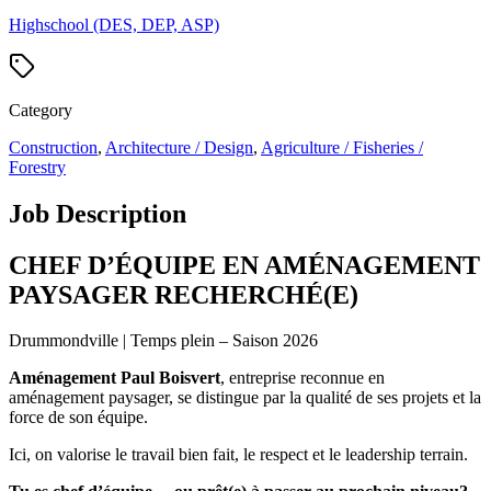
Highschool (DES, DEP, ASP)
Category
Construction
,
Architecture / Design
,
Agriculture / Fisheries /
Forestry
Job Description
CHEF D’ÉQUIPE EN AMÉNAGEMENT
PAYSAGER RECHERCHÉ(E)
Drummondville | Temps plein – Saison 2026
Aménagement Paul Boisvert
, entreprise reconnue en
aménagement paysager, se distingue par la qualité de ses projets et la
force de son équipe.
Ici, on valorise le travail bien fait, le respect et le leadership terrain.