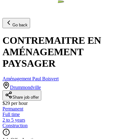
Go back
CONTREMAITRE EN
AMÉNAGEMENT
PAYSAGER
Aménagement Paul Boisvert
Drummondville
Share job offer
$29 per hour
Permanent
Full time
2 to 5 years
Construction