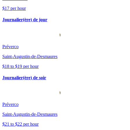
$17 per hour
Journalier(ère) de jour
Préverco
Saint-Augustin-de-Desmaures
$18 to $19 per hour
Journalier(ère) de soir
Préverco
Saint-Augustin-de-Desmaures
$21 to $22 per hour