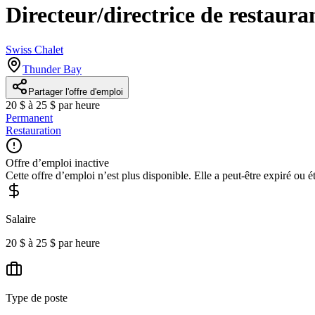
Directeur/directrice de restaura
Swiss Chalet
Thunder Bay
Partager l'offre d'emploi
20 $ à 25 $ par heure
Permanent
Restauration
Offre d’emploi inactive
Cette offre d’emploi n’est plus disponible. Elle a peut-être expiré ou é
Salaire
20 $ à 25 $ par heure
Type de poste