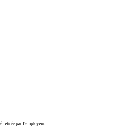
té retirée par l’employeur.