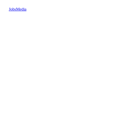
JobsMedia