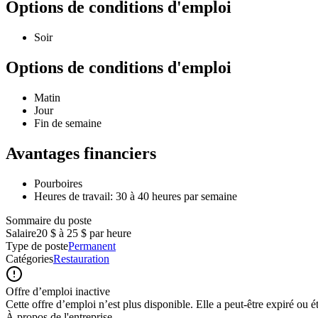
Options de conditions d'emploi
Soir
Options de conditions d'emploi
Matin
Jour
Fin de semaine
Avantages financiers
Pourboires
Heures de travail: 30 à 40 heures par semaine
Sommaire du poste
Salaire
20 $ à 25 $ par heure
Type de poste
Permanent
Catégories
Restauration
Offre d’emploi inactive
Cette offre d’emploi n’est plus disponible. Elle a peut-être expiré ou é
À propos de l'entreprise