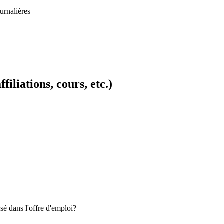
ournalières
filiations, cours, etc.)
é dans l'offre d'emploi?