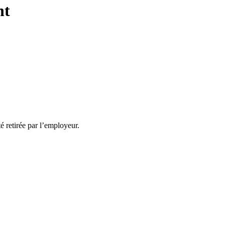
nt
té retirée par l’employeur.