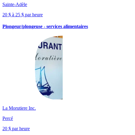
Sainte-Adèle
20 $ à 25 $ par heure
Plongeur/plongeuse - services alimentaires
La Morutiere Inc.
Percé
20 $ par heure