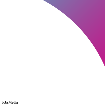
JobsMedia