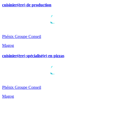
cuisinier(ère) de production
Phénix Groupe Conseil
Magog
cuisinier(ère) spécialisé(e) en pizzas
Phénix Groupe Conseil
Magog