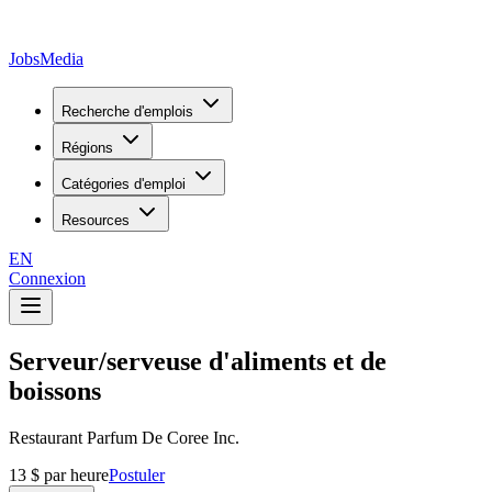
JobsMedia
Recherche d'emplois
Régions
Catégories d'emploi
Resources
EN
Connexion
Serveur/serveuse d'aliments et de
boissons
Restaurant Parfum De Coree Inc.
13 $ par heure
Postuler