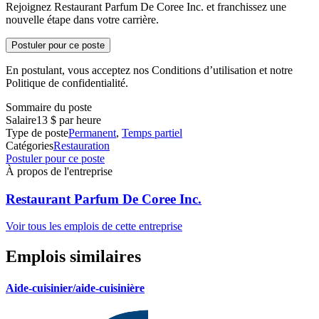
Rejoignez Restaurant Parfum De Coree Inc. et franchissez une
nouvelle étape dans votre carrière.
Postuler pour ce poste
En postulant, vous acceptez nos Conditions d’utilisation et notre
Politique de confidentialité.
Sommaire du poste
Salaire
13 $ par heure
Type de poste
Permanent
,
Temps partiel
Catégories
Restauration
Postuler pour ce poste
À propos de l'entreprise
Restaurant Parfum De Coree Inc.
Voir tous les emplois de cette entreprise
Emplois similaires
Aide-cuisinier/aide-cuisinière