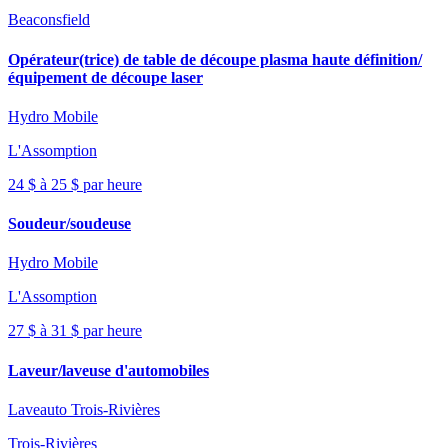
Beaconsfield
Opérateur(trice) de table de découpe plasma haute définition/
équipement de découpe laser
Hydro Mobile
L'Assomption
24 $ à 25 $ par heure
Soudeur/soudeuse
Hydro Mobile
L'Assomption
27 $ à 31 $ par heure
Laveur/laveuse d'automobiles
Laveauto Trois-Rivières
Trois-Rivières