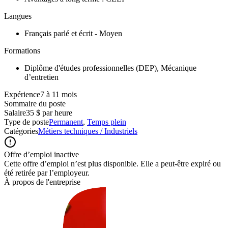
Langues
Français parlé et écrit - Moyen
Formations
Diplôme d'études professionnelles (DEP), Mécanique
d’entretien
Expérience7 à 11 mois
Sommaire du poste
Salaire
35 $ par heure
Type de poste
Permanent
,
Temps plein
Catégories
Métiers techniques / Industriels
Offre d’emploi inactive
Cette offre d’emploi n’est plus disponible. Elle a peut-être expiré ou
été retirée par l’employeur.
À propos de l'entreprise