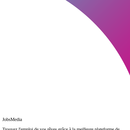
JobsMedia
Trouvez l'emploi de vos rêves grâce à la meilleure plateforme de