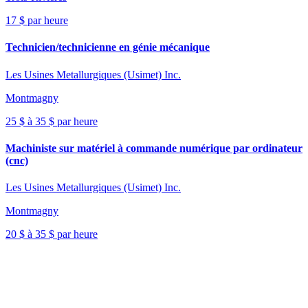
17 $ par heure
Technicien/technicienne en génie mécanique
Les Usines Metallurgiques (Usimet) Inc.
Montmagny
25 $ à 35 $ par heure
Machiniste sur matériel à commande numérique par ordinateur
(cnc)
Les Usines Metallurgiques (Usimet) Inc.
Montmagny
20 $ à 35 $ par heure