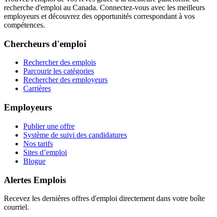
recherche d'emploi au Canada. Connectez-vous avec les meilleurs
employeurs et découvrez des opportunités correspondant à vos
compétences.
Chercheurs d'emploi
Rechercher des emplois
Parcourir les catégories
Rechercher des employeurs
Carrières
Employeurs
Publier une offre
Système de suivi des candidatures
Nos tarifs
Sites d’emploi
Blogue
Alertes Emplois
Recevez les dernières offres d'emploi directement dans votre boîte
courriel.