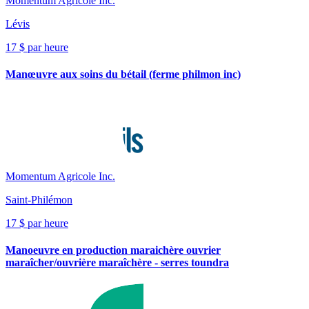
Momentum Agricole Inc.
Lévis
17 $ par heure
Manœuvre aux soins du bétail (ferme philmon inc)
Momentum Agricole Inc.
Saint-Philémon
17 $ par heure
Manoeuvre en production maraichère ouvrier
maraîcher/ouvrière maraîchère - serres toundra