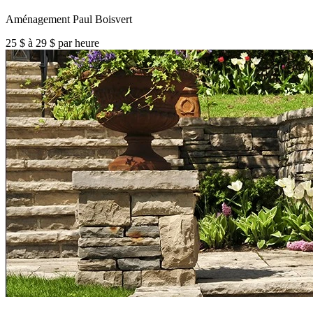
Aménagement Paul Boisvert
25 $ à 29 $ par heure