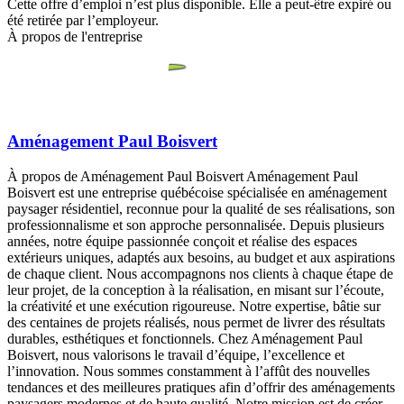
Cette offre d’emploi n’est plus disponible. Elle a peut-être expiré ou
été retirée par l’employeur.
À propos de l'entreprise
Aménagement Paul Boisvert
À propos de Aménagement Paul Boisvert Aménagement Paul
Boisvert est une entreprise québécoise spécialisée en aménagement
paysager résidentiel, reconnue pour la qualité de ses réalisations, son
professionnalisme et son approche personnalisée. Depuis plusieurs
années, notre équipe passionnée conçoit et réalise des espaces
extérieurs uniques, adaptés aux besoins, au budget et aux aspirations
de chaque client. Nous accompagnons nos clients à chaque étape de
leur projet, de la conception à la réalisation, en misant sur l’écoute,
la créativité et une exécution rigoureuse. Notre expertise, bâtie sur
des centaines de projets réalisés, nous permet de livrer des résultats
durables, esthétiques et fonctionnels. Chez Aménagement Paul
Boisvert, nous valorisons le travail d’équipe, l’excellence et
l’innovation. Nous sommes constamment à l’affût des nouvelles
tendances et des meilleures pratiques afin d’offrir des aménagements
paysagers modernes et de haute qualité. Notre mission est de créer