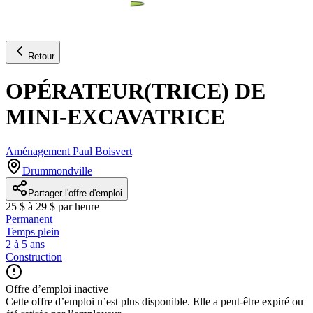
Retour
OPÉRATEUR(TRICE) DE
MINI-EXCAVATRICE
Aménagement Paul Boisvert
Drummondville
Partager l'offre d'emploi
25 $ à 29 $ par heure
Permanent
Temps plein
2 à 5 ans
Construction
Offre d’emploi inactive
Cette offre d’emploi n’est plus disponible. Elle a peut-être expiré ou