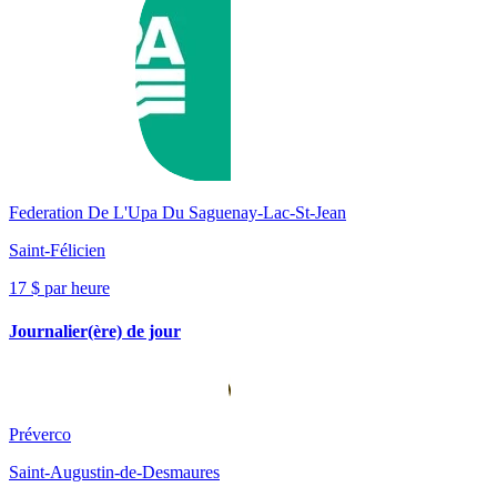
Federation De L'Upa Du Saguenay-Lac-St-Jean
Saint-Félicien
17 $ par heure
Journalier(ère) de jour
Préverco
Saint-Augustin-de-Desmaures