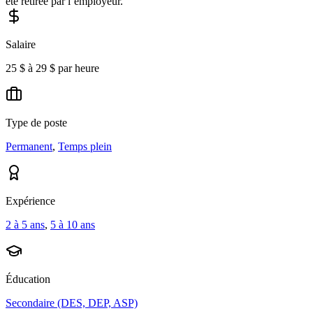
été retirée par l’employeur.
Salaire
25 $ à 29 $ par heure
Type de poste
Permanent
,
Temps plein
Expérience
2 à 5 ans
,
5 à 10 ans
Éducation
Secondaire (DES, DEP, ASP)