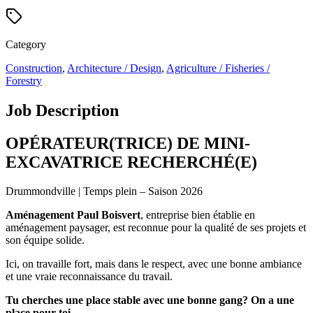
Category
Construction
,
Architecture / Design
,
Agriculture / Fisheries /
Forestry
Job Description
OPÉRATEUR(TRICE) DE MINI-
EXCAVATRICE RECHERCHÉ(E)
Drummondville | Temps plein – Saison 2026
Aménagement Paul Boisvert
, entreprise bien établie en
aménagement paysager, est reconnue pour la qualité de ses projets et
son équipe solide.
Ici, on travaille fort, mais dans le respect, avec une bonne ambiance
et une vraie reconnaissance du travail.
Tu cherches une place stable avec une bonne gang? On a une
place pour toi.