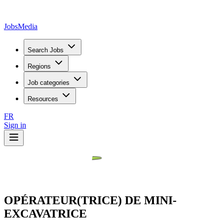
JobsMedia
Search Jobs
Regions
Job categories
Resources
FR
Sign in
OPÉRATEUR(TRICE) DE MINI-
EXCAVATRICE