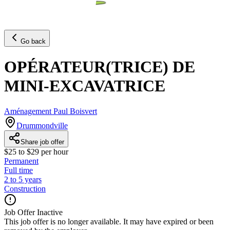
Go back
OPÉRATEUR(TRICE) DE
MINI-EXCAVATRICE
Aménagement Paul Boisvert
Drummondville
Share job offer
$25 to $29 per hour
Permanent
Full time
2 to 5 years
Construction
Job Offer Inactive
This job offer is no longer available. It may have expired or been