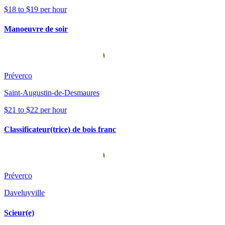
$18 to $19 per hour
Manoeuvre de soir
Préverco
Saint-Augustin-de-Desmaures
$21 to $22 per hour
Classificateur(trice) de bois franc
Préverco
Daveluyville
Scieur(e)