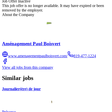
Job Offer Inactive
This job offer is no longer available. It may have expired or been
removed by the employer.
About the Company
Aménagement Paul Boisvert
www.amenagementpaulboisvert.com/
819-477-1224
View all jobs from this company
Similar jobs
Journalier(ère) de jour
Préverco