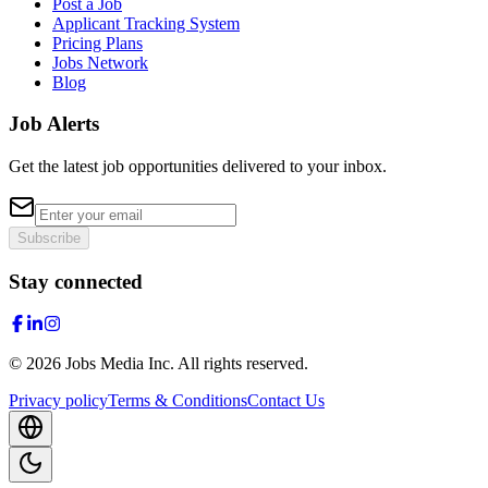
Post a Job
Applicant Tracking System
Pricing Plans
Jobs Network
Blog
Job Alerts
Get the latest job opportunities delivered to your inbox.
Subscribe
Stay connected
©
2026
Jobs Media Inc.
All rights reserved.
Privacy policy
Terms & Conditions
Contact Us