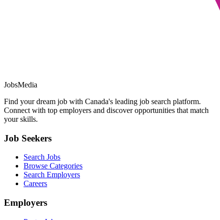
JobsMedia
Find your dream job with Canada's leading job search platform.
Connect with top employers and discover opportunities that match
your skills.
Job Seekers
Search Jobs
Browse Categories
Search Employers
Careers
Employers