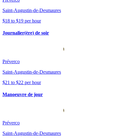
Saint-Augustin-de-Desmaures
$18 to $19 per hour
Journalier(ère) de soir
Préverco
Saint-Augustin-de-Desmaures
$21 to $22 per hour
Manoeuvre de jour
Préverco
Saint-Augustin-de-Desmaures