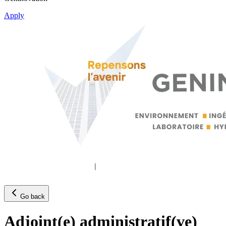
Apply
Go back
Adjoint(e) administratif(ve)