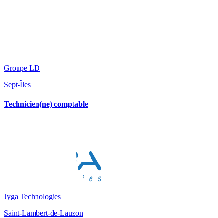
Groupe LD
Sept-Îles
Technicien(ne) comptable
Jyga Technologies
Saint-Lambert-de-Lauzon