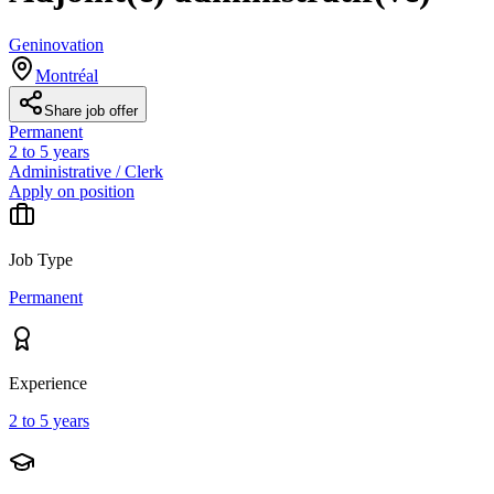
Geninovation
Montréal
Share job offer
Permanent
2 to 5 years
Administrative / Clerk
Apply on position
Job Type
Permanent
Experience
2 to 5 years