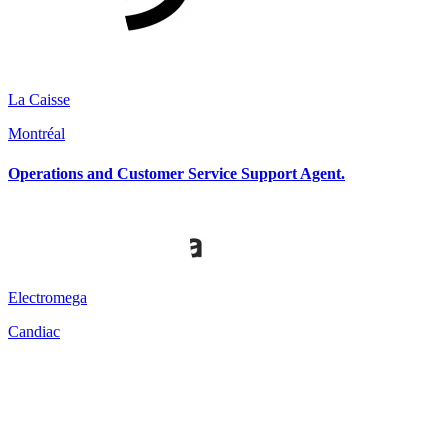
La Caisse
Montréal
Operations and Customer Service Support Agent.
Electromega
Candiac