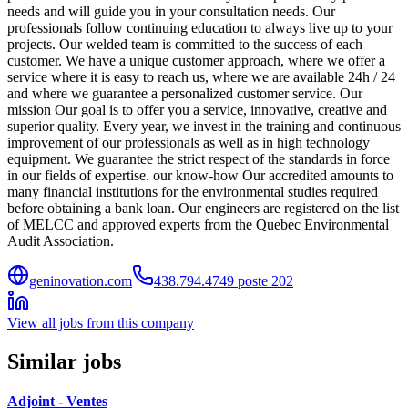
needs and will guide you in your consultation needs. Our
professionals follow continuing education to always live up to your
projects. Our welded team is committed to the success of each
customer. We have a unique customer approach, where we offer a
service where it is easy to reach us, where we are available 24h / 24
and where we guarantee a personalized customer service. Our
mission Our goal is to offer you a service, innovative, creative and
superior quality. Every year, we invest in the training and continuous
improvement of our professionals as well as in high technology
equipment. We guarantee the strict respect of the standards in force
in our fields of expertise. our know-how Our accredited amounts to
many financial institutions for the environmental studies required
before obtaining a bank loan. Our engineers are registered on the list
of MELCC and approved experts from the Quebec Environmental
Audit Association.
geninovation.com
438.794.4749 poste 202
View all jobs from this company
Similar jobs
Adjoint - Ventes