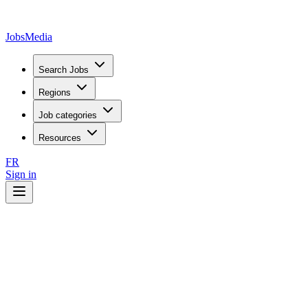
JobsMedia
Search Jobs
Regions
Job categories
Resources
FR
Sign in