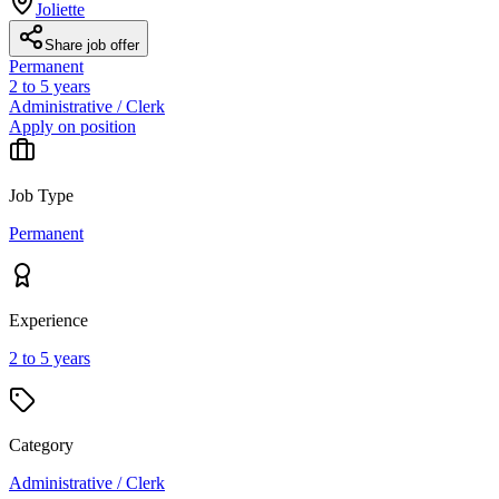
Joliette
Share job offer
Permanent
2 to 5 years
Administrative / Clerk
Apply on position
Job Type
Permanent
Experience
2 to 5 years
Category
Administrative / Clerk