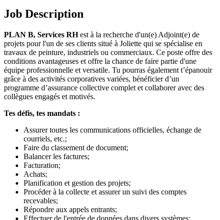
Job Description
PLAN B, Services RH
est à la recherche d'un(e) Adjoint(e) de
projets pour l'un de ses clients situé à Joliette qui se spécialise en
travaux de peinture, industriels ou commerciaux. Ce poste offre des
conditions avantageuses et offre la chance de faire partie d'une
équipe professionnelle et versatile. Tu pourras également t’épanouir
grâce à des activités corporatives variées, bénéficier d’un
programme d’assurance collective complet et collaborer avec des
collègues engagés et motivés.
Tes défis, tes mandats :
Assurer toutes les communications officielles, échange de
courriels, etc.;
Faire du classement de document;
Balancer les factures;
Facturation;
Achats;
Planification et gestion des projets;
Procéder à la collecte et assurer un suivi des comptes
recevables;
Répondre aux appels entrants;
Effectuer de l'entrée de données dans divers systèmes;