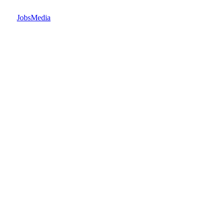
JobsMedia