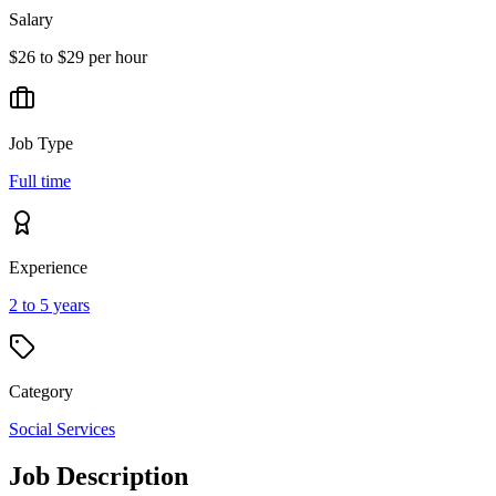
Salary
$26 to $29 per hour
Job Type
Full time
Experience
2 to 5 years
Category
Social Services
Job Description