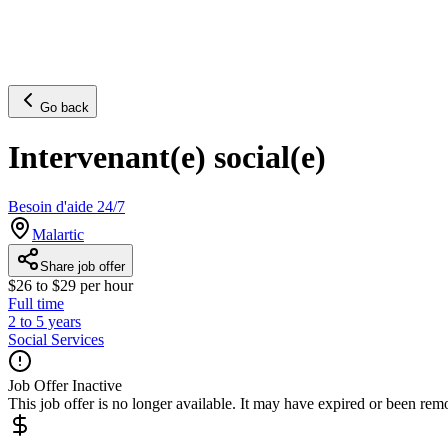
Go back
Intervenant(e) social(e)
Besoin d'aide 24/7
Malartic
Share job offer
$26 to $29 per hour
Full time
2 to 5 years
Social Services
Job Offer Inactive
This job offer is no longer available. It may have expired or been re