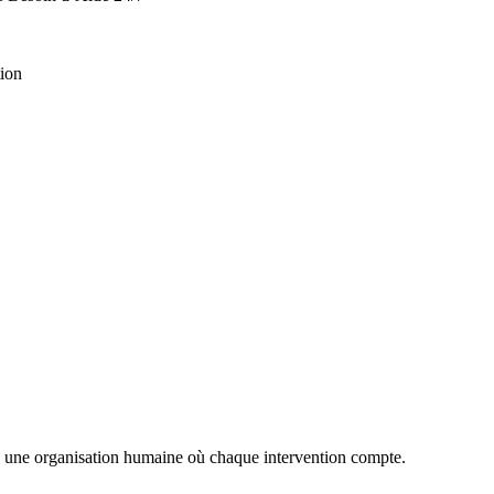
tion
i à une organisation humaine où chaque intervention compte.