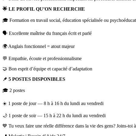
🌟 LE PROFIL QU’ON RECHERCHE
🎓 Formation en travail social, éducation spécialisée ou psychoéduca
🗣️ Excellente maîtrise du français écrit et parlé
🌍 Anglais fonctionnel = atout majeur
💬 Empathie, écoute et professionnalisme
🤝 Bon esprit d’équipe et capacité d’adaptation
📌 5 POSTES DISPONIBLES
🎓 2 postes
☀️ 1 poste de jour — 8 h à 16 h du lundi au vendredi
🌙 1 poste de soir — 15 h à 22 h du lundi au vendredi
💙 Tu veux faire une réelle différence dans la vie des gens? Joins-to