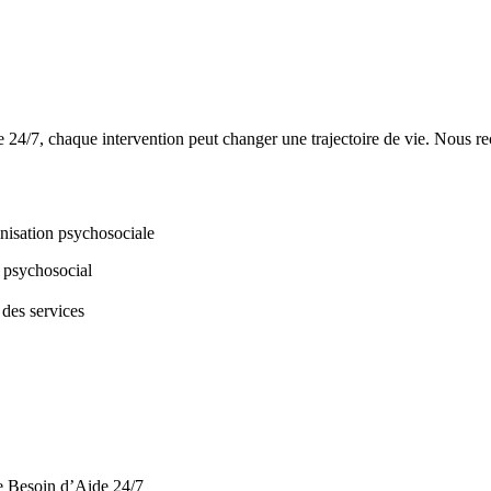
e 24/7, chaque intervention peut changer une trajectoire de vie. Nous 
anisation psychosociale
i psychosocial
 des services
de Besoin d’Aide 24/7