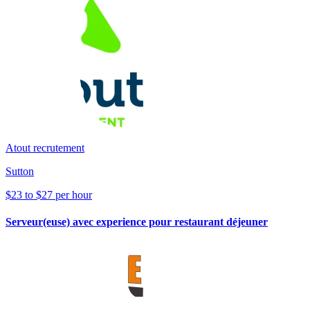
Atout recrutement
Sutton
$23 to $27 per hour
Serveur(euse) avec experience pour restaurant déjeuner