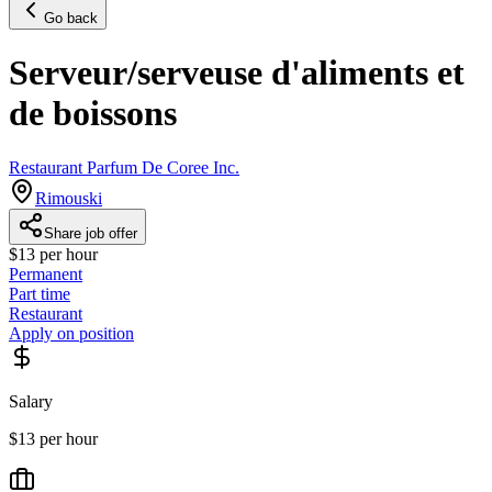
Go back
Serveur/serveuse d'aliments et
de boissons
Restaurant Parfum De Coree Inc.
Rimouski
Share job offer
$13 per hour
Permanent
Part time
Restaurant
Apply on position
Salary
$13 per hour