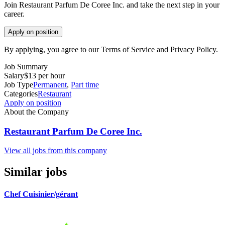
Join Restaurant Parfum De Coree Inc. and take the next step in your
career.
Apply on position
By applying, you agree to our Terms of Service and Privacy Policy.
Job Summary
Salary
$13 per hour
Job Type
Permanent
,
Part time
Categories
Restaurant
Apply on position
About the Company
Restaurant Parfum De Coree Inc.
View all jobs from this company
Similar jobs
Chef Cuisinier/gérant