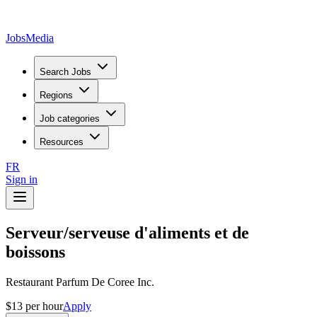
JobsMedia
Search Jobs
Regions
Job categories
Resources
FR
Sign in
Serveur/serveuse d'aliments et de
boissons
Restaurant Parfum De Coree Inc.
$13 per hour
Apply