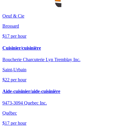
Oeuf & Cie
Brossard
$17 per hour
Cuisinier/cuisinière
Boucherie Charcuterie Lyn Tremblay Inc.
Saint-Urbain
$22 per hour
Aide-cuisinier/aide-cuisinière
9473-3094 Quebec Inc.
Québec
$17 per hour