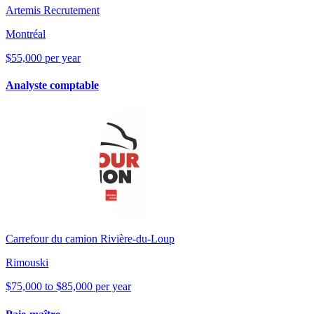
Artemis Recrutement
Montréal
$55,000 per year
Analyste comptable
Carrefour du camion Rivière-du-Loup
Rimouski
$75,000 to $85,000 per year