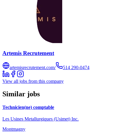
Artemis Recrutement
artemisrecrutement.com/
514 290-0474
View all jobs from this company
Similar jobs
Technicien(ne) comptable
Les Usines Metallurgiques (Usimet) Inc.
Montmagny