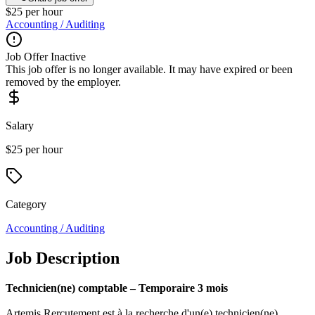
$25 per hour
Accounting / Auditing
Job Offer Inactive
This job offer is no longer available. It may have expired or been
removed by the employer.
Salary
$25 per hour
Category
Accounting / Auditing
Job Description
Technicien(ne) comptable – Temporaire 3 mois
Artemis Rercutement est à la recherche d'un(e) technicien(ne)