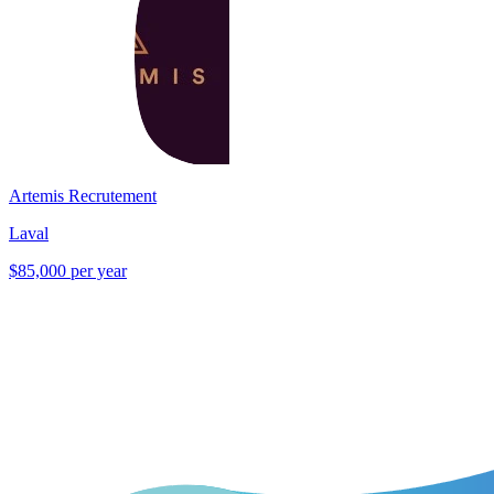
Artemis Recrutement
Laval
$85,000 per year