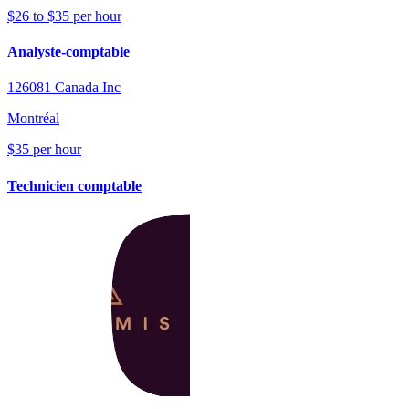
$26 to $35 per hour
Analyste-comptable
126081 Canada Inc
Montréal
$35 per hour
Technicien comptable