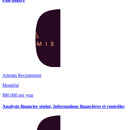
Paie-maître
Artemis Recrutement
Montréal
$80,000 per year
Analyste financier sénior, Informations financières et contrôles