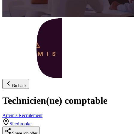
Go back
Technicien(ne) comptable
Artemis Recrutement
Sherbrooke
Share job offer