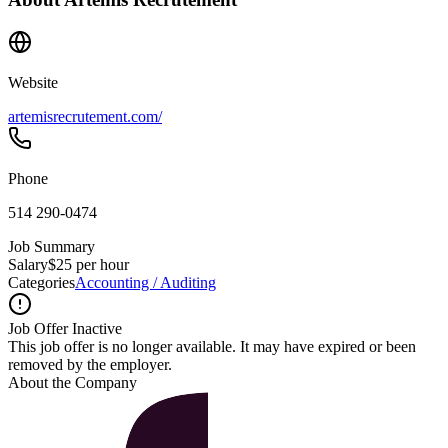
Website
artemisrecrutement.com/
Phone
514 290-0474
Job Summary
Salary
$25 per hour
Categories
Accounting / Auditing
Job Offer Inactive
This job offer is no longer available. It may have expired or been
removed by the employer.
About the Company