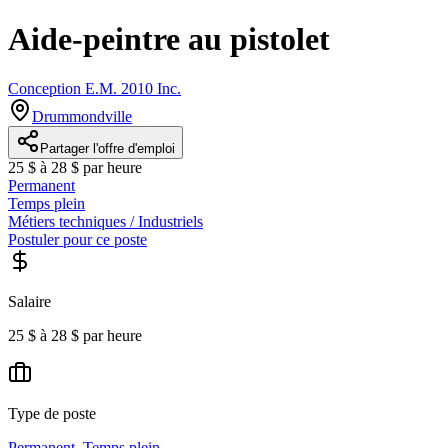
Aide-peintre au pistolet
Conception E.M. 2010 Inc.
Drummondville
Partager l'offre d'emploi
25 $ à 28 $ par heure
Permanent
Temps plein
Métiers techniques / Industriels
Postuler pour ce poste
Salaire
25 $ à 28 $ par heure
Type de poste
Permanent
,
Temps plein