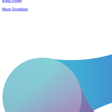
Rona Forget
Mont-Tremblant