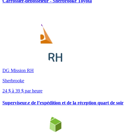
Carrossier-débosseleur - Sherbrooke Toyota
DG Mission RH
Sherbrooke
24 $ à 39 $ par heure
Superviseur.e de l’expédition et de la réception quart de soir