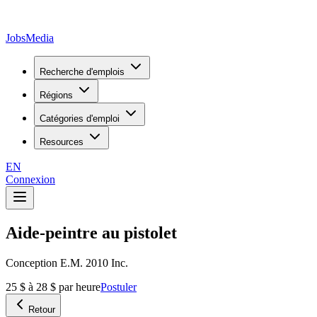
JobsMedia
Recherche d'emplois
Régions
Catégories d'emploi
Resources
EN
Connexion
Aide-peintre au pistolet
Conception E.M. 2010 Inc.
25 $ à 28 $ par heure
Postuler
Retour