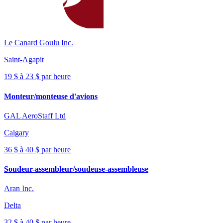
Le Canard Goulu Inc.
Saint-Agapit
19 $ à 23 $ par heure
Monteur/monteuse d'avions
GAL AeroStaff Ltd
Calgary
36 $ à 40 $ par heure
Soudeur-assembleur/soudeuse-assembleuse
Aran Inc.
Delta
32 $ à 40 $ par heure