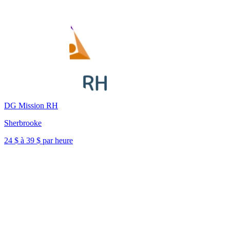
DG Mission RH
Sherbrooke
24 $ à 39 $ par heure