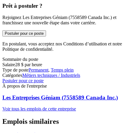
Prêt à postuler ?
Rejoignez Les Entreprises Géniam (7558589 Canada Inc.) et
franchissez une nouvelle étape dans votre carrière.
Postuler pour ce poste
En postulant, vous acceptez nos Conditions d’utilisation et notre
Politique de confidentialité.
Sommaire du poste
Salaire
28 $ par heure
Type de poste
Permanent
,
Temps plein
Catégories
Métiers techniques / Industriels
Postuler pour ce poste
À propos de l'entreprise
Les Entreprises Géniam (7558589 Canada Inc.)
Voir tous les emplois de cette entreprise
Emplois similaires