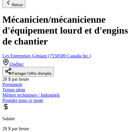
Retour
Mécanicien/mécanicienne
d'équipement lourd et d'engins
de chantier
Les Entreprises Géniam (7558589 Canada Inc.)
Québec
Partager l'offre d'emploi
28 $ par heure
Permanent
Temps plein
Métiers techniques / Industriels
Postuler pour ce poste
Salaire
28 $ par heure