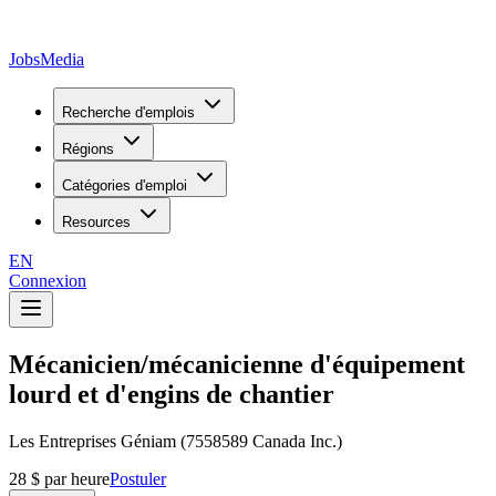
JobsMedia
Recherche d'emplois
Régions
Catégories d'emploi
Resources
EN
Connexion
Mécanicien/mécanicienne d'équipement
lourd et d'engins de chantier
Les Entreprises Géniam (7558589 Canada Inc.)
28 $ par heure
Postuler