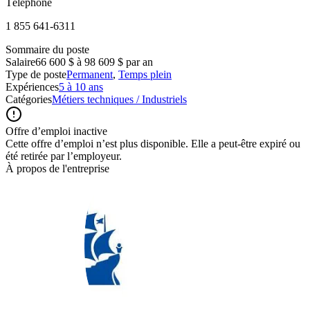
Téléphone
1 855 641‑6311
Sommaire du poste
Salaire
66 600 $ à 98 609 $ par an
Type de poste
Permanent
,
Temps plein
Expériences
5 à 10 ans
Catégories
Métiers techniques / Industriels
Offre d’emploi inactive
Cette offre d’emploi n’est plus disponible. Elle a peut-être expiré ou
été retirée par l’employeur.
À propos de l'entreprise