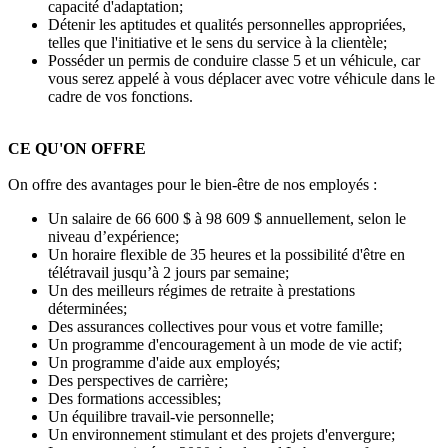
capacité d'adaptation;
Détenir les aptitudes et qualités personnelles appropriées,
telles que l'initiative et le sens du service à la clientèle;
Posséder un permis de conduire classe 5 et un véhicule, car
vous serez appelé à vous déplacer avec votre véhicule dans le
cadre de vos fonctions.
CE QU'ON OFFRE
On offre des avantages pour le bien-être de nos employés :
Un salaire de 66 600 $ à 98 609 $ annuellement, selon le
niveau d’expérience;
Un horaire flexible de 35 heures et la possibilité d'être en
télétravail jusqu’à 2 jours par semaine;
Un des meilleurs régimes de retraite à prestations
déterminées;
Des assurances collectives pour vous et votre famille;
Un programme d'encouragement à un mode de vie actif;
Un programme d'aide aux employés;
Des perspectives de carrière;
Des formations accessibles;
Un équilibre travail-vie personnelle;
Un environnement stimulant et des projets d'envergure;