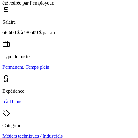
été retirée par l’employeur.
Salaire
66 600 $ à 98 609 $ par an
Type de poste
Permanent
,
Temps plein
Expérience
5 à 10 ans
Catégorie
Métiers techniques / Industriels