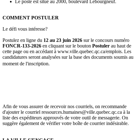
Le poste est situé au 2000, boulevard Lebourgneuf.
COMMENT POSTULER
Le défi vous intéresse?
Postulez en ligne du
12 au 23 juin 2026
sur le concours numéro
FONCR-133-2026
en cliquant sur le bouton
Postuler
au haut de
cette page ou en accédant à www.ville.quebec.qc.ca/emplois. Les
candidatures seront analysées sur la base des documents soumis au
moment de l'inscription.
Afin de vous assurer de recevoir nos courriels, on recommande
d'ajouter le courriel ressources.humaines@ville.quebec.qc.ca à la
liste des expéditeurs approuvés de votre outil de messagerie. On
suggère également de vérifier votre boîte de courrier indésirable.