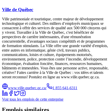
Ville de Québec
Ville patrimoniale et touristique, centre majeur de développement
technologique et culturel. Des milliers d’employés municipaux se
consacrent à offrir des services de qualité aux 500 000 citoyens qui
y vivent. Travailler à la Ville de Québec, c'est bénéficier de
perspectives de carrière intéressantes, d'une rémunération
concurrentielle, d'avantages sociaux compétitifs et de programmes
de formation stimulants. La Ville offre une grande variété d'emplois,
entre autres en informatique, génie civil, travaux publics,
communications, loisirs et culture, équipements motorisés,
environnement, police, protection contre l’incendie, développement
économique, évaluation foncière, finances, ressources humaines,
bâtiments et immeubles. Vous êtes une personne active, responsable,
créative? Faites carrière à la Ville de Québec : vos idées et talents
seront reconnus! Postulez en ligne au www.ville.quebec.qc.ca.
www.ville.quebec.qc.ca/
1 855 641‑6311
Voir tous les emplois de cette entreprise
Emplois similaires