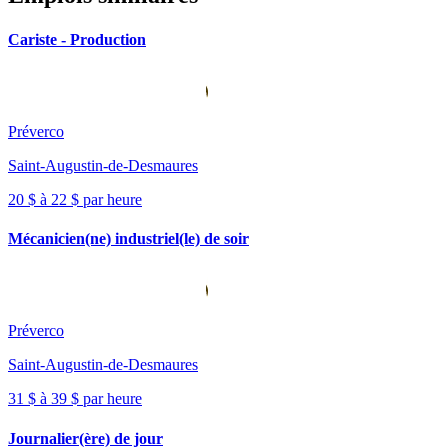
Cariste - Production
Préverco
Saint-Augustin-de-Desmaures
20 $ à 22 $ par heure
Mécanicien(ne) industriel(le) de soir
Préverco
Saint-Augustin-de-Desmaures
31 $ à 39 $ par heure
Journalier(ère) de jour