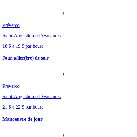
Préverco
Saint-Augustin-de-Desmaures
18 $ à 19 $ par heure
Journalier(ère) de soir
Préverco
Saint-Augustin-de-Desmaures
21 $ à 22 $ par heure
Manoeuvre de jour