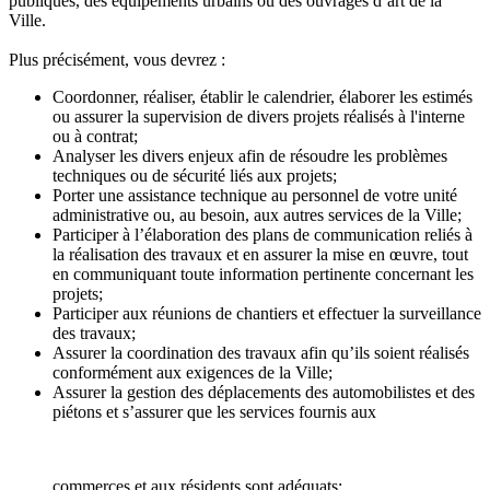
publiques, des équipements urbains ou des ouvrages d’art de la
Ville.
Plus précisément, vous devrez :
Coordonner, réaliser, établir le calendrier, élaborer les estimés
ou assurer la supervision de divers projets réalisés à l'interne
ou à contrat;
Analyser les divers enjeux afin de résoudre les problèmes
techniques ou de sécurité liés aux projets;
Porter une assistance technique au personnel de votre unité
administrative ou, au besoin, aux autres services de la Ville;
Participer à l’élaboration des plans de communication reliés à
la réalisation des travaux et en assurer la mise en œuvre, tout
en communiquant toute information pertinente concernant les
projets;
Participer aux réunions de chantiers et effectuer la surveillance
des travaux;
Assurer la coordination des travaux afin qu’ils soient réalisés
conformément aux exigences de la Ville;
Assurer la gestion des déplacements des automobilistes et des
piétons et s’assurer que les services fournis aux
commerces et aux résidents sont adéquats;