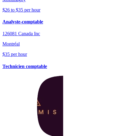
$26 to $35 per hour
Analyste-comptable
126081 Canada Inc
Montréal
$35 per hour
Technicien comptable