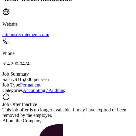
Website
artemisrecrutement.com/
Phone
514 290-0474
Job Summary
Salary
$115,000 per year
Job Type
Permanent
Categories
Accounting / Auditing
Job Offer Inactive
This job offer is no longer available. It may have expired or been
removed by the employer.
About the Company