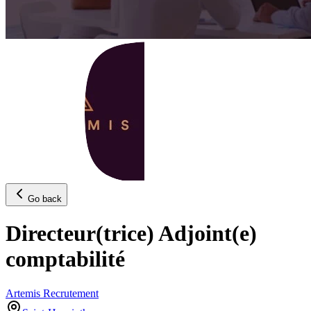
Go back
Directeur(trice) Adjoint(e)
comptabilité
Artemis Recrutement