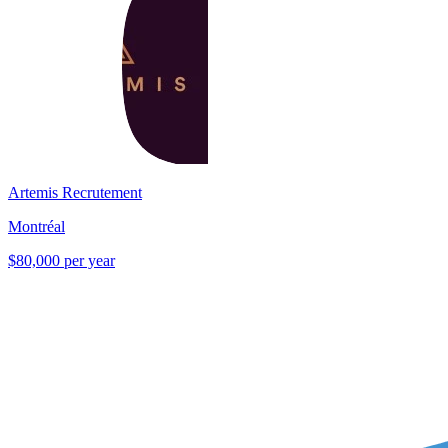
Artemis Recrutement
Montréal
$80,000 per year