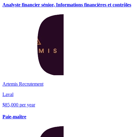
Analyste financier sénior, Informations financières et contrôles
Artemis Recrutement
Laval
$85,000 per year
Paie-maître