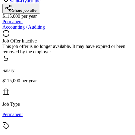
Saint-Hyacinthe
Share job offer
$115,000 per year
Permanent
Accounting / Auditing
Job Offer Inactive
This job offer is no longer available. It may have expired or been
removed by the employer.
Salary
$115,000 per year
Job Type
Permanent