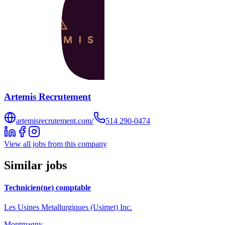
Artemis Recrutement
artemisrecrutement.com/
514 290-0474
View all jobs from this company
Similar jobs
Technicien(ne) comptable
Les Usines Metallurgiques (Usimet) Inc.
Montmagny